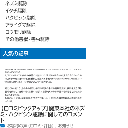
ネズミ駆除
イタチ駆除
ハクビシン駆除
アライグマ駆除
コウモリ駆除
その他害獣・害虫駆除
人気の記事
【口コミピックアップ】関東本社のネズ
ミ・ハクビシン駆除に関してのコメン
ト
お客様の声（口コミ・評価）
,
お知らせ