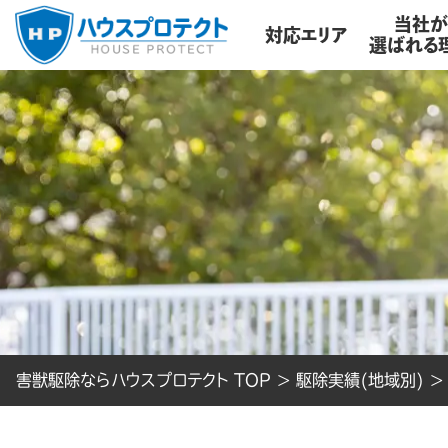
当社
対応エリア
選ばれる
害獣駆除ならハウスプロテクト TOP
>
駆除実績(地域別)