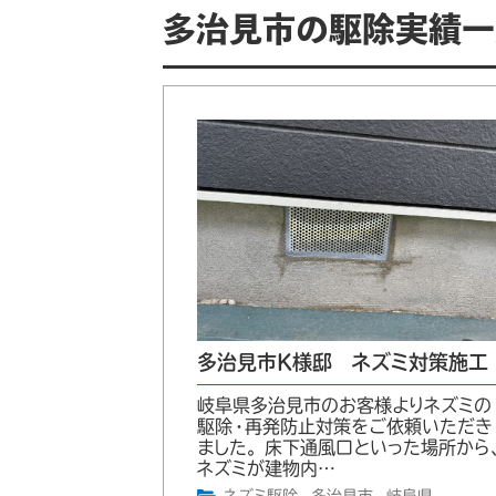
多治見市の駆除実績一
多治見市K様邸 ネズミ対策施工
岐阜県多治見市のお客様よりネズミの
駆除・再発防止対策をご依頼いただき
ました。 床下通風口といった場所から
ネズミが建物内…