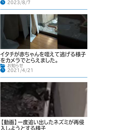
2023/8/7
イタチが赤ちゃんを咥えて逃げる様子
をカメラでとらえました。
お知らせ
2021/4/21
【動画】一度追い出したネズミが再侵
入しようとする様子