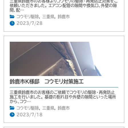
三重県鈴鹿市のお客様よりコウモリの駆除・再発防止対策をご
依頼いただきました。 エアコン配管の隙間や換気口、外壁の隙
間、配…
コウモリ駆除
,
三重県
,
鈴鹿市
2023/7/28
鈴鹿市K様邸 コウモリ対策施工
三重県鈴鹿市のお客様のご依頼でコウモリの駆除・再発防止
施工を行いました。 基礎の割れ目や外壁の隙間といった場所
から、コウ…
コウモリ駆除
,
三重県
,
鈴鹿市
2023/7/18