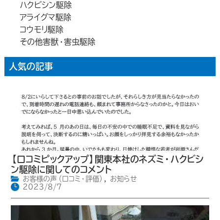
ハクビシン駆除
アライグマ駆除
コウモリ駆除
その他害獣・害虫駆除
人気の記事
【口コミピックアップ】関東本社のネズミ・ハクビシ
ン駆除に関してのコメント
お客様の声（口コミ・評価）
,
お知らせ
2023/8/7