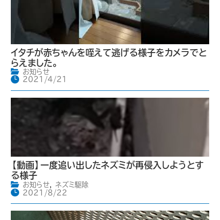
イタチが赤ちゃんを咥えて逃げる様子をカメラでと
らえました。
お知らせ
2021/4/21
【動画】一度追い出したネズミが再侵入しようとす
る様子
お知らせ
,
ネズミ駆除
2021/8/22