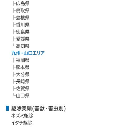
広島県
鳥取県
島根県
香川県
徳島県
愛媛県
高知県
九州・山口エリア
福岡県
熊本県
大分県
長崎県
佐賀県
山口県
駆除実績(害獣・害虫別)
ネズミ駆除
イタチ駆除