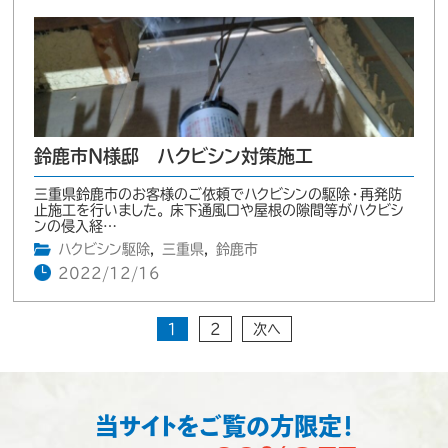
鈴鹿市N様邸 ハクビシン対策施工
三重県鈴鹿市のお客様のご依頼でハクビシンの駆除・再発防
止施工を行いました。 床下通風口や屋根の隙間等がハクビシ
ンの侵入経…
ハクビシン駆除
,
三重県
,
鈴鹿市
2022/12/16
1
2
次へ
当サイトをご覧の方限定！