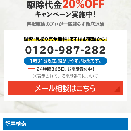
20％OFF
駆除代金
キャンペーン実施中！
―害獣駆除のプロが一匹残らず徹底退治―
調査・見積り完全無料！まずはお電話から！
0120-987-282
1時31分現在、繋がりやすい状態です。
24時間365日、お電話受付中！
※表示されている電話番号について
メール相談はこちら
記事検索