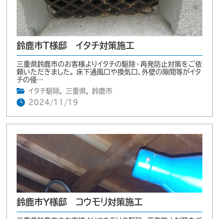
鈴鹿市T様邸 イタチ対策施工
三重県鈴鹿市のお客様よりイタチの駆除・再発防止対策をご依
頼いただきました。 床下通風口や換気口、外壁の隙間等がイタ
チの侵…
イタチ駆除
,
三重県
,
鈴鹿市
2024/11/19
鈴鹿市Y様邸 コウモリ対策施工