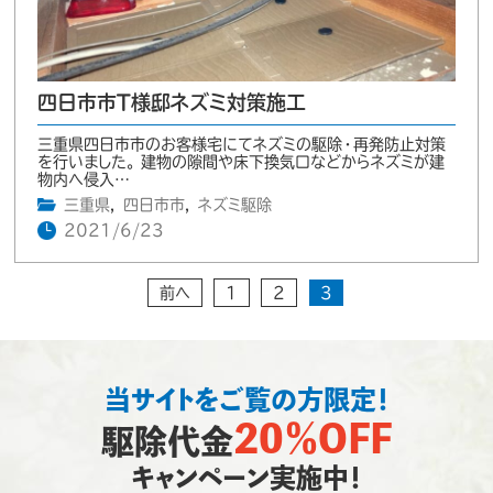
四日市市T様邸ネズミ対策施工
三重県四日市市のお客様宅にてネズミの駆除・再発防止対策
を行いました。 建物の隙間や床下換気口などからネズミが建
物内へ侵入…
三重県
,
四日市市
,
ネズミ駆除
2021/6/23
前へ
1
2
3
当サイトをご覧の方限定！
20％OFF
駆除代金
キャンペーン実施中！