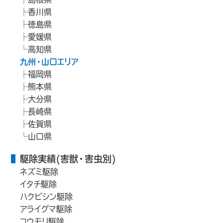
香川県
徳島県
愛媛県
高知県
九州・山口エリア
福岡県
熊本県
大分県
長崎県
佐賀県
山口県
駆除実績(害獣・害虫別)
ネズミ駆除
イタチ駆除
ハクビシン駆除
アライグマ駆除
コウモリ駆除