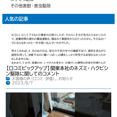
その他害獣・害虫駆除
人気の記事
【口コミピックアップ】関東本社のネズミ・ハクビシ
ン駆除に関してのコメント
お客様の声（口コミ・評価）
,
お知らせ
2023/8/7