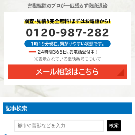
―害獣駆除のプロが一匹残らず徹底退治―
調査・見積り完全無料！まずはお電話から！
0120-987-282
1時19分現在、繋がりやすい状態です。
24時間365日、お電話受付中！
※表示されている電話番号について
メール相談はこちら
記事検索
検索