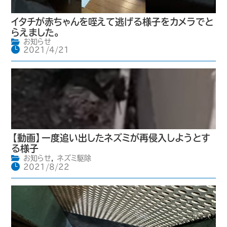
イタチが赤ちゃんを咥えて逃げる様子をカメラでと
らえました。
お知らせ
2021/4/21
【動画】一度追い出したネズミが再侵入しようとす
る様子
お知らせ
,
ネズミ駆除
2021/8/22