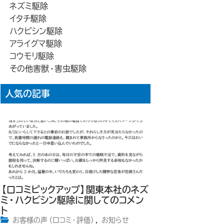
ネズミ駆除
イタチ駆除
ハクビシン駆除
アライグマ駆除
コウモリ駆除
その他害獣・害虫駆除
人気の記事
【口コミピックアップ】関東本社のネズ
ミ・ハクビシン駆除に関してのコメン
ト
お客様の声（口コミ・評価）
,
お知らせ