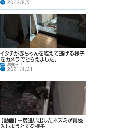
2023/8/7
イタチが赤ちゃんを咥えて逃げる様子
をカメラでとらえました。
お知らせ
2021/4/21
【動画】一度追い出したネズミが再侵
入しようとする様子