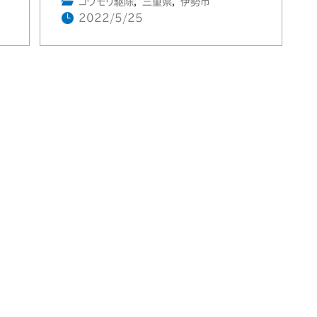
コウモリ駆除
,
三重県
,
伊勢市
2022/5/25