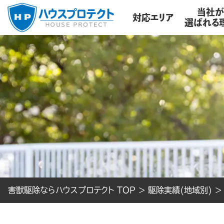
当社
対応エリア
選ばれる
害獣駆除ならハウスプロテクト TOP
>
駆除実績(地域別)