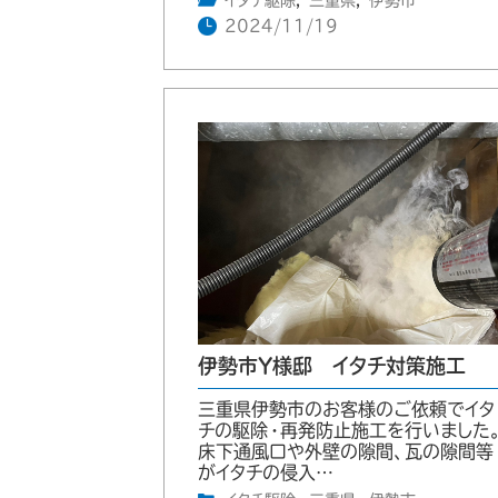
イタチ駆除
,
三重県
,
伊勢市
2024/11/19
伊勢市Y様邸 イタチ対策施工
三重県伊勢市のお客様のご依頼でイタ
チの駆除・再発防止施工を行いました
床下通風口や外壁の隙間、瓦の隙間等
がイタチの侵入…