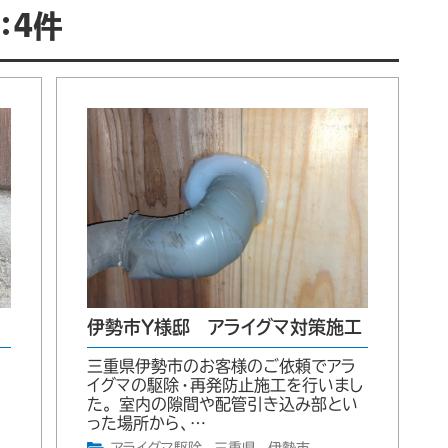
：4件
伊勢市Y様邸 アライグマ対策施工
三重県伊勢市のお客様のご依頼でアラ
。
イグマの駆除・再発防止施工を行いまし
た。 室内の隙間や配管引き込み部とい
った場所から、…