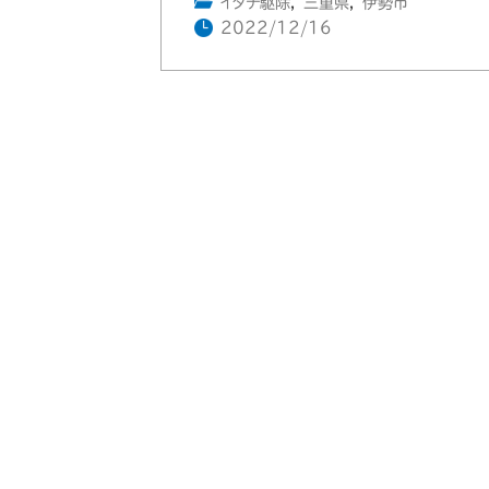
イタチ駆除
,
三重県
,
伊勢市
2022/12/16