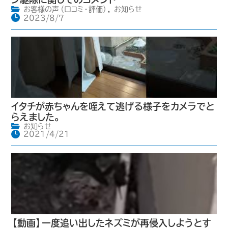
お客様の声（口コミ・評価）
,
お知らせ
2023/8/7
イタチが赤ちゃんを咥えて逃げる様子をカメラでと
らえました。
お知らせ
2021/4/21
【動画】一度追い出したネズミが再侵入しようとす