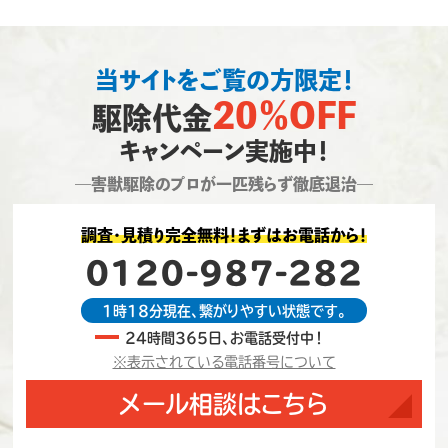
当サイトをご覧の方限定！
20％OFF
駆除代金
キャンペーン実施中！
―害獣駆除のプロが一匹残らず徹底退治―
調査・見積り完全無料！まずはお電話から！
0120-987-282
1時18分現在、繋がりやすい状態です。
24時間365日、お電話受付中！
※表示されている電話番号について
メール相談はこちら