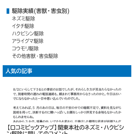
駆除実績(害獣・害虫別)
ネズミ駆除
イタチ駆除
ハクビシン駆除
アライグマ駆除
コウモリ駆除
その他害獣・害虫駆除
人気の記事
【口コミピックアップ】関東本社のネズミ・ハクビシ
ン駆除に関してのコメント