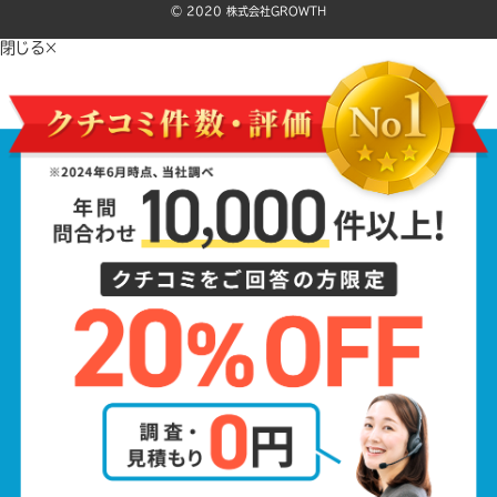
©️ 2020 株式会社GROWTH
閉じる×