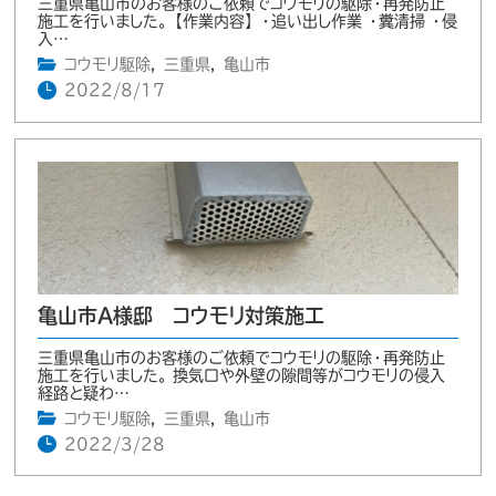
三重県亀山市のお客様のご依頼でコウモリの駆除・再発防止
施工を行いました。 【作業内容】 ・追い出し作業 ・糞清掃 ・侵
入…
コウモリ駆除
,
三重県
,
亀山市
2022/8/17
亀山市A様邸 コウモリ対策施工
三重県亀山市のお客様のご依頼でコウモリの駆除・再発防止
施工を行いました。 換気口や外壁の隙間等がコウモリの侵入
経路と疑わ…
コウモリ駆除
,
三重県
,
亀山市
2022/3/28