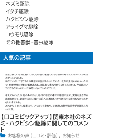
ネズミ駆除
イタチ駆除
ハクビシン駆除
アライグマ駆除
コウモリ駆除
その他害獣・害虫駆除
人気の記事
【口コミピックアップ】関東本社のネズ
ミ・ハクビシン駆除に関してのコメン
ト
お客様の声（口コミ・評価）
,
お知らせ