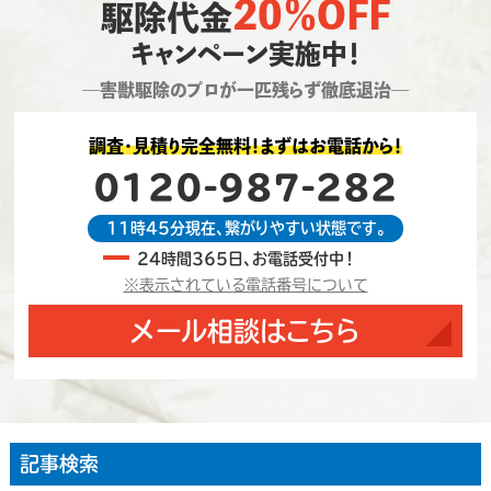
20％OFF
駆除代金
キャンペーン実施中！
―害獣駆除のプロが一匹残らず徹底退治―
調査・見積り完全無料！まずはお電話から！
0120-987-282
11時45分現在、繋がりやすい状態です。
24時間365日、お電話受付中！
※表示されている電話番号について
メール相談はこちら
記事検索