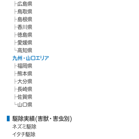
広島県
鳥取県
島根県
香川県
徳島県
愛媛県
高知県
九州・山口エリア
福岡県
熊本県
大分県
長崎県
佐賀県
山口県
駆除実績(害獣・害虫別)
ネズミ駆除
イタチ駆除