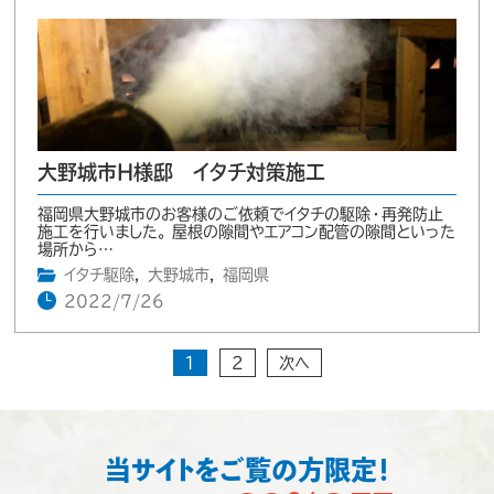
大野城市H様邸 イタチ対策施工
福岡県大野城市のお客様のご依頼でイタチの駆除・再発防止
施工を行いました。 屋根の隙間やエアコン配管の隙間といった
場所から…
イタチ駆除
,
大野城市
,
福岡県
2022/7/26
1
2
次へ
当サイトをご覧の方限定！