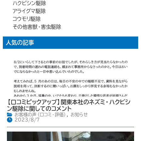
ハクビシン駆除
アライグマ駆除
コウモリ駆除
その他害獣・害虫駆除
人気の記事
【口コミピックアップ】関東本社のネズミ・ハクビシ
ン駆除に関してのコメント
お客様の声（口コミ・評価）
,
お知らせ
2023/8/7