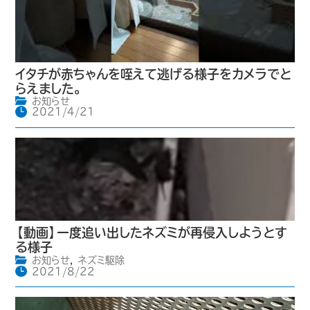
イタチが赤ちゃんを咥えて逃げる様子をカメラでと
らえました。
お知らせ
2021/4/21
【動画】一度追い出したネズミが再侵入しようとす
る様子
お知らせ
,
ネズミ駆除
2021/8/22