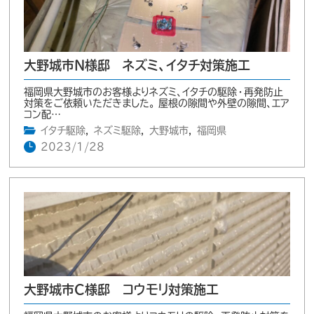
大野城市N様邸 ネズミ、イタチ対策施工
福岡県大野城市のお客様よりネズミ、イタチの駆除・再発防止
対策をご依頼いただきました。 屋根の隙間や外壁の隙間、エア
コン配…
イタチ駆除
,
ネズミ駆除
,
大野城市
,
福岡県
2023/1/28
大野城市C様邸 コウモリ対策施工