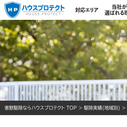
当社
対応エリア
選ばれる
害獣駆除ならハウスプロテクト TOP
>
駆除実績(地域別)