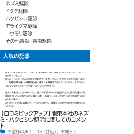
ネズミ駆除
イタチ駆除
ハクビシン駆除
アライグマ駆除
コウモリ駆除
その他害獣・害虫駆除
人気の記事
【口コミピックアップ】関東本社のネズ
ミ・ハクビシン駆除に関してのコメン
ト
お客様の声（口コミ・評価）
,
お知らせ