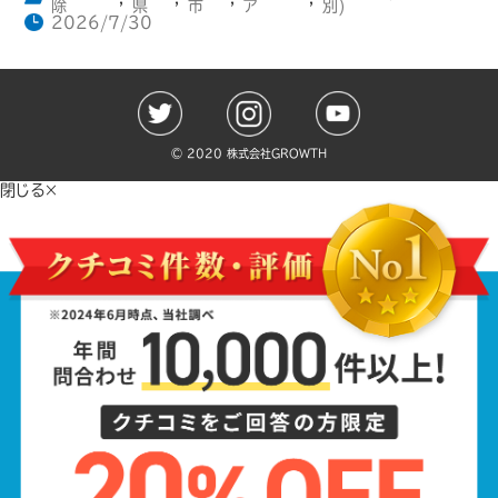
除
県
市
ア
別)
2026/7/30
©️ 2020 株式会社GROWTH
閉じる×