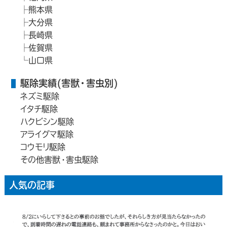
熊本県
大分県
長崎県
佐賀県
山口県
駆除実績(害獣・害虫別)
ネズミ駆除
イタチ駆除
ハクビシン駆除
アライグマ駆除
コウモリ駆除
その他害獣・害虫駆除
人気の記事