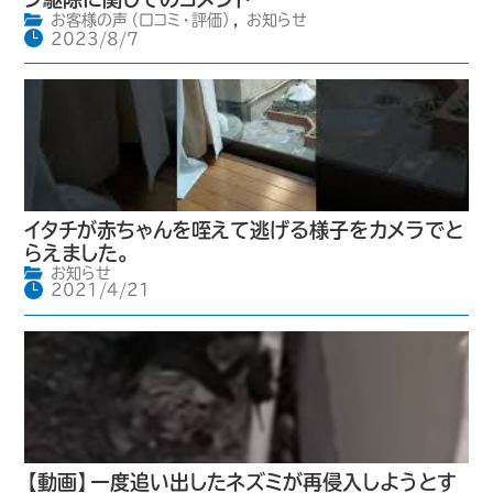
お客様の声（口コミ・評価）
,
お知らせ
2023/8/7
イタチが赤ちゃんを咥えて逃げる様子をカメラでと
らえました。
お知らせ
2021/4/21
【動画】一度追い出したネズミが再侵入しようとす