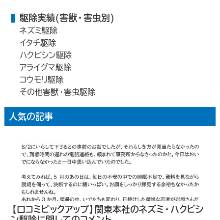
駆除実績(害獣・害虫別)
ネズミ駆除
イタチ駆除
ハクビシン駆除
アライグマ駆除
コウモリ駆除
その他害獣・害虫駆除
人気の記事
【口コミピックアップ】関東本社のネズミ・ハクビシ
ン駆除に関してのコメント