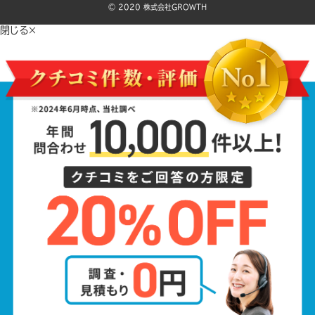
©️ 2020 株式会社GROWTH
閉じる×