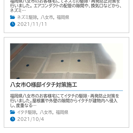
福岡県八女市のお客様宅にてネズミの駆除・再発防止対策を
行いました。 エアコンダクトの配管の隙間や、換気口などから、
ネズミ…
ネズミ駆除
,
八女市
,
福岡県
2021/11/11
八女市O様邸イタチ対策施工
福岡県八女市のお客様宅にてイタチの駆除・再発防止対策を
行いました。屋根裏や外壁の隙間からイタチが建物内へ侵入
し、度重なる…
イタチ駆除
,
八女市
,
福岡県
2021/10/4