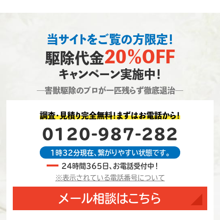
当サイトをご覧の方限定！
20％OFF
駆除代金
キャンペーン実施中！
―害獣駆除のプロが一匹残らず徹底退治―
調査・見積り完全無料！まずはお電話から！
0120-987-282
1時32分現在、繋がりやすい状態です。
24時間365日、お電話受付中！
※表示されている電話番号について
メール相談はこちら