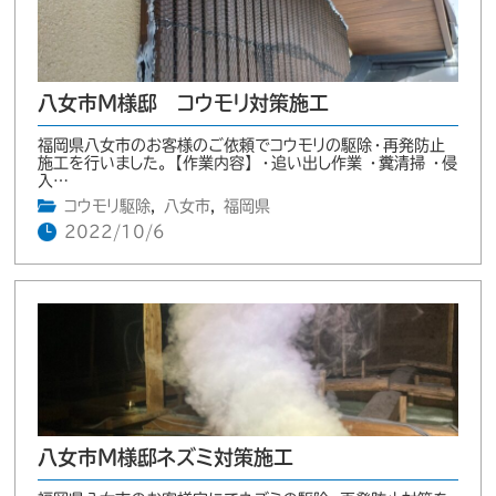
八女市M様邸 コウモリ対策施工
福岡県八女市のお客様のご依頼でコウモリの駆除・再発防止
施工を行いました。 【作業内容】 ・追い出し作業 ・糞清掃 ・侵
入…
コウモリ駆除
,
八女市
,
福岡県
2022/10/6
八女市M様邸ネズミ対策施工