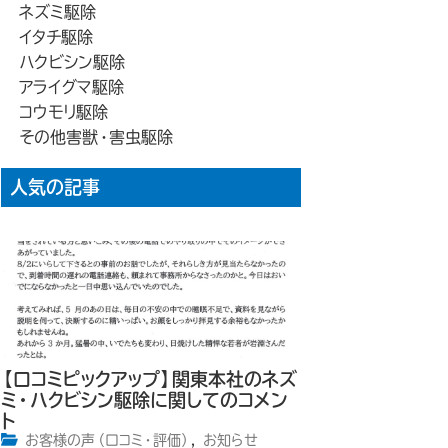
ネズミ駆除
イタチ駆除
ハクビシン駆除
アライグマ駆除
コウモリ駆除
その他害獣・害虫駆除
人気の記事
【口コミピックアップ】関東本社のネズ
ミ・ハクビシン駆除に関してのコメン
ト
お客様の声（口コミ・評価）
,
お知らせ