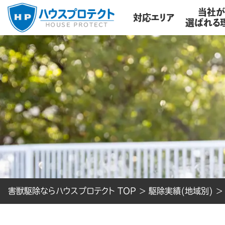
当社
対応エリア
選ばれる
害獣駆除ならハウスプロテクト TOP
>
駆除実績(地域別)