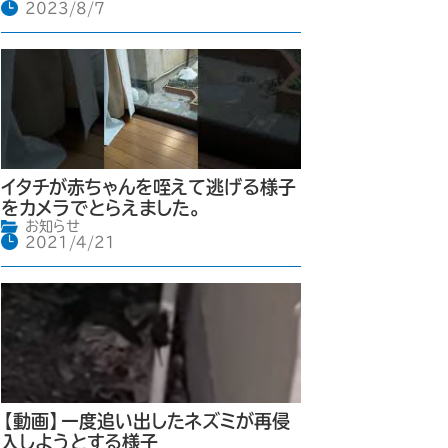
2023/8/7
イタチが赤ちゃんを咥えて逃げる様子
をカメラでとらえました。
お知らせ
2021/4/21
【動画】一度追い出したネズミが再侵
入しようとする様子