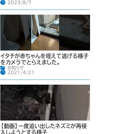
2023/8/7
イタチが赤ちゃんを咥えて逃げる様子
をカメラでとらえました。
お知らせ
2021/4/21
【動画】一度追い出したネズミが再侵
入しようとする様子