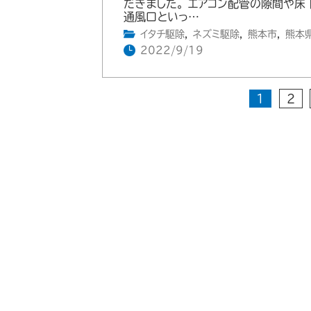
だきました。 エアコン配管の隙間や床
通風口といっ…
イタチ駆除
,
ネズミ駆除
,
熊本市
,
熊本
2022/9/19
1
2