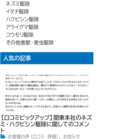
ネズミ駆除
イタチ駆除
ハクビシン駆除
アライグマ駆除
コウモリ駆除
その他害獣・害虫駆除
人気の記事
【口コミピックアップ】関東本社のネズ
ミ・ハクビシン駆除に関してのコメン
ト
お客様の声（口コミ・評価）
,
お知らせ