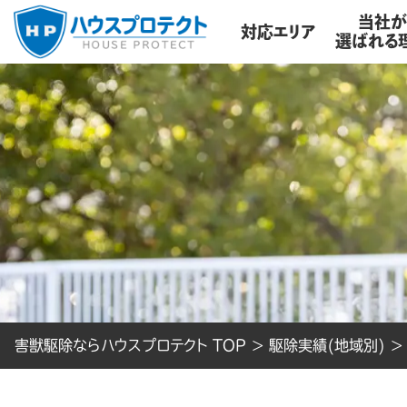
当社
対応エリア
選ばれる
害獣駆除ならハウスプロテクト TOP
>
駆除実績(地域別)