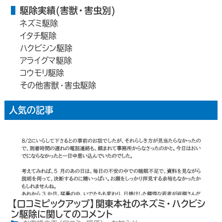
駆除実績(害獣・害虫別)
ネズミ駆除
イタチ駆除
ハクビシン駆除
アライグマ駆除
コウモリ駆除
その他害獣・害虫駆除
人気の記事
【口コミピックアップ】関東本社のネズミ・ハクビシ
ン駆除に関してのコメント