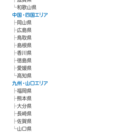
和歌山県
中国・四国エリア
岡山県
広島県
鳥取県
島根県
香川県
徳島県
愛媛県
高知県
九州・山口エリア
福岡県
熊本県
大分県
長崎県
佐賀県
山口県