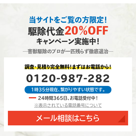
当サイトをご覧の方限定！
20％OFF
駆除代金
キャンペーン実施中！
―害獣駆除のプロが一匹残らず徹底退治―
調査・見積り完全無料！まずはお電話から！
0120-987-282
1時35分現在、繋がりやすい状態です。
24時間365日、お電話受付中！
※表示されている電話番号について
メール相談はこちら