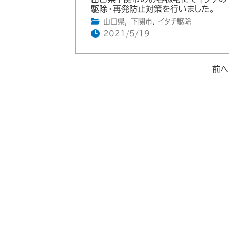
駆除・再発防止対策を行いました。
山口県
,
下関市
,
イタチ駆除
2021/5/19
前へ