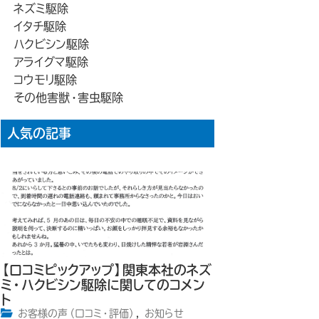
ネズミ駆除
イタチ駆除
ハクビシン駆除
アライグマ駆除
コウモリ駆除
その他害獣・害虫駆除
人気の記事
【口コミピックアップ】関東本社のネズ
ミ・ハクビシン駆除に関してのコメン
ト
お客様の声（口コミ・評価）
,
お知らせ