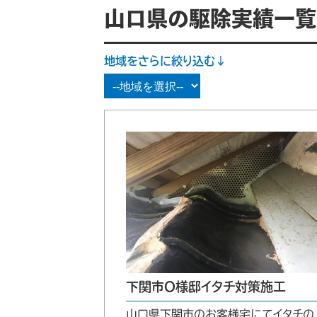
山口県の駆除実績一覧：
地域をさらに絞り込む↓
下関市O様邸イタチ対策施工
山口県下関市のお客様宅にてイタチの