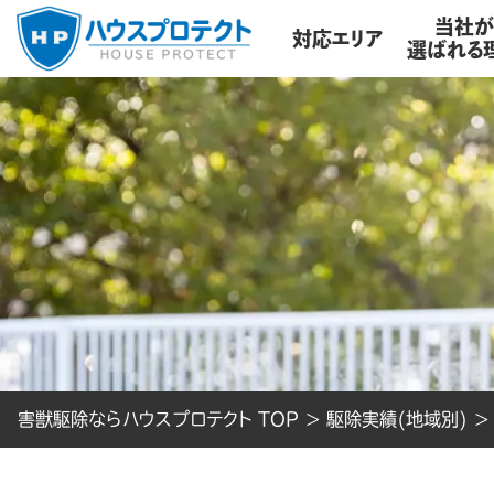
当社
対応エリア
選ばれる
害獣駆除ならハウスプロテクト TOP
>
駆除実績(地域別)