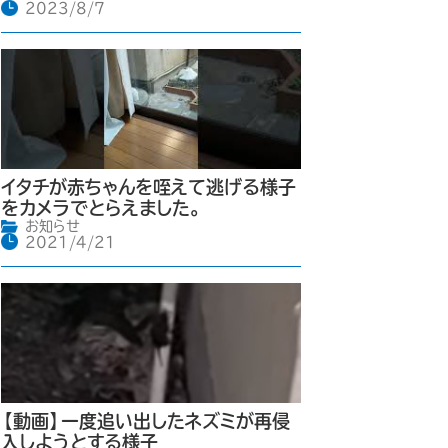
2023/8/7
イタチが赤ちゃんを咥えて逃げる様子
をカメラでとらえました。
お知らせ
2021/4/21
【動画】一度追い出したネズミが再侵
入しようとする様子