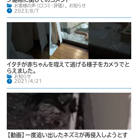
お客様の声（口コミ・評価）
,
お知らせ
2023/8/7
イタチが赤ちゃんを咥えて逃げる様子をカメラでと
らえました。
お知らせ
2021/4/21
【動画】一度追い出したネズミが再侵入しようとす