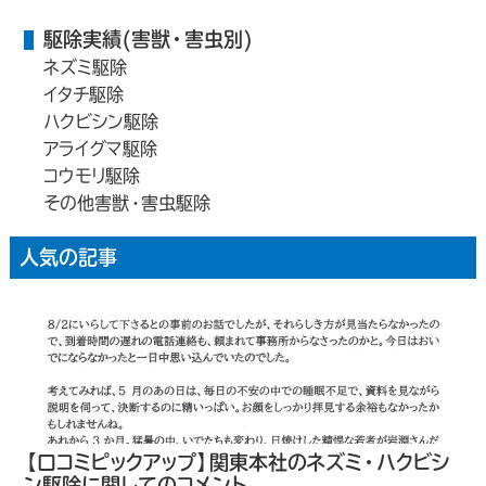
駆除実績(害獣・害虫別)
ネズミ駆除
イタチ駆除
ハクビシン駆除
アライグマ駆除
コウモリ駆除
その他害獣・害虫駆除
人気の記事
【口コミピックアップ】関東本社のネズミ・ハクビシ
ン駆除に関してのコメント