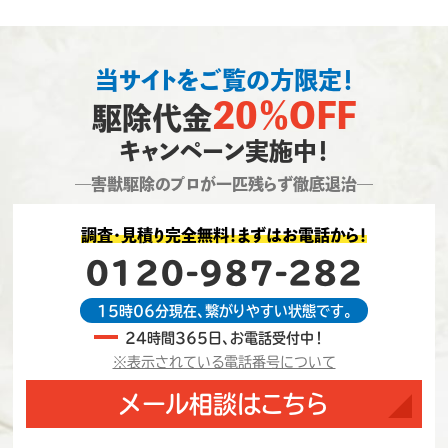
当サイトをご覧の方限定！
20％OFF
駆除代金
キャンペーン実施中！
―害獣駆除のプロが一匹残らず徹底退治―
調査・見積り完全無料！まずはお電話から！
0120-987-282
15時06分現在、繋がりやすい状態です。
24時間365日、お電話受付中！
※表示されている電話番号について
メール相談はこちら