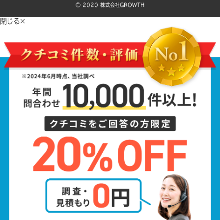
©️ 2020 株式会社GROWTH
閉じる×