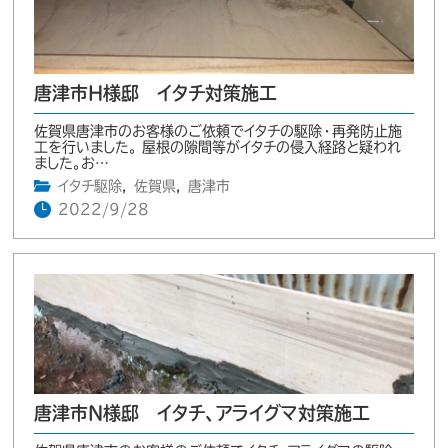
唐津市H様邸 イタチ対策施工
佐賀県唐津市のお客様のご依頼でイタチの駆除・再発防止施
工を行いました。 屋根の隙間等がイタチの侵入経路と疑われ
ました。お…
イタチ駆除
,
佐賀県
,
唐津市
2022/9/28
唐津市N様邸 イタチ、アライグマ対策施工