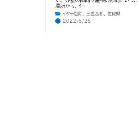
場所から、イ…
イタチ駆除
,
三養基郡
,
佐賀県
2022/6/25