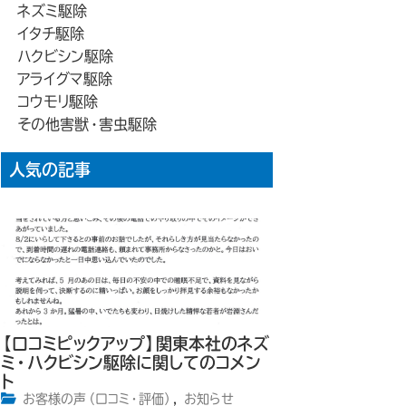
ネズミ駆除
イタチ駆除
ハクビシン駆除
アライグマ駆除
コウモリ駆除
その他害獣・害虫駆除
人気の記事
【口コミピックアップ】関東本社のネズ
ミ・ハクビシン駆除に関してのコメン
ト
お客様の声（口コミ・評価）
,
お知らせ