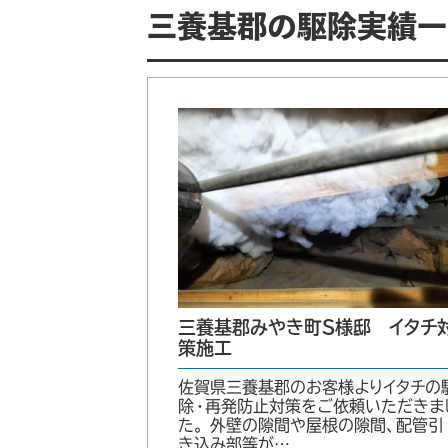
三養基郡の駆除実績一
三養基郡みやき町S様邸 イタチ
策施工
佐賀県三養基郡のお客様よりイタチの
除・再発防止対策をご依頼いただきま
た。 外壁の隙間や屋根の隙間、配管引
き込み部等が…