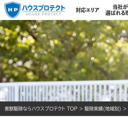
当社
対応エリア
選ばれる
害獣駆除ならハウスプロテクト TOP
>
駆除実績(地域別)