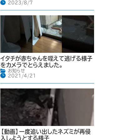
2023/8/7
イタチが赤ちゃんを咥えて逃げる様子
をカメラでとらえました。
お知らせ
2021/4/21
【動画】一度追い出したネズミが再侵
入しようとする様子