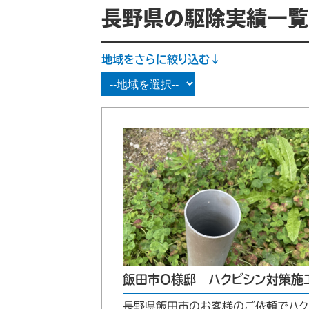
長野県の駆除実績一覧
地域をさらに絞り込む↓
飯田市O様邸 ハクビシン対策施
長野県飯田市のお客様のご依頼でハク