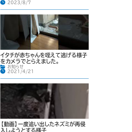
2023/8/7
イタチが赤ちゃんを咥えて逃げる様子
をカメラでとらえました。
お知らせ
2021/4/21
【動画】一度追い出したネズミが再侵
入しようとする様子