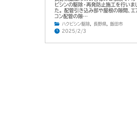
ビシンの駆除・再発防止施工を行いま
た。 配管引き込み部や屋根の隙間、エ
コン配管の隙…
ハクビシン駆除
,
長野県
,
飯田市
2025/2/3