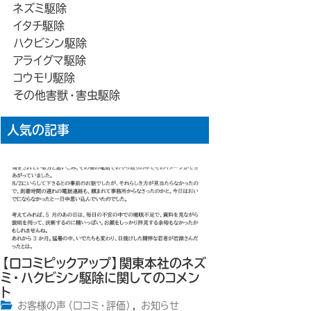
ネズミ駆除
イタチ駆除
ハクビシン駆除
アライグマ駆除
コウモリ駆除
その他害獣・害虫駆除
人気の記事
【口コミピックアップ】関東本社のネズ
ミ・ハクビシン駆除に関してのコメン
ト
お客様の声（口コミ・評価）
,
お知らせ