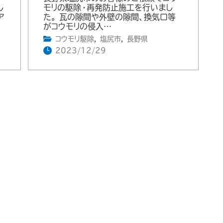
し
モリの駆除・再発防止施工を行いまし
ア
た。 瓦の隙間や外壁の隙間、換気口等
がコウモリの侵入…
コウモリ駆除
,
塩尻市
,
長野県
2023/12/29