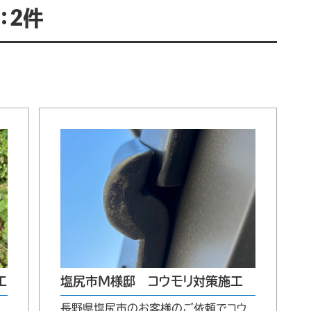
：2件
工
塩尻市M様邸 コウモリ対策施工
長野県塩尻市のお客様のご依頼でコウ