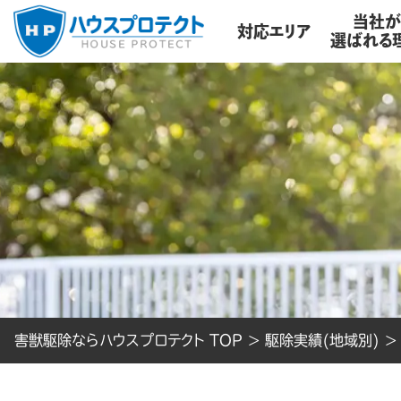
当社
対応エリア
選ばれる
害獣駆除ならハウスプロテクト TOP
>
駆除実績(地域別)