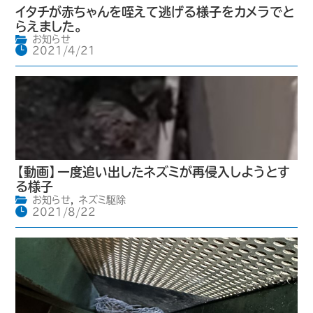
イタチが赤ちゃんを咥えて逃げる様子をカメラでと
らえました。
お知らせ
2021/4/21
【動画】一度追い出したネズミが再侵入しようとす
る様子
お知らせ
,
ネズミ駆除
2021/8/22