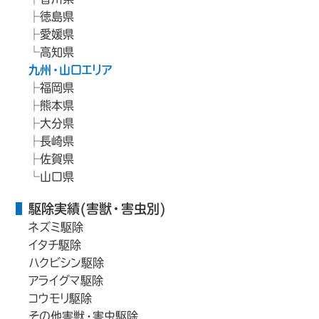
徳島県
愛媛県
高知県
九州・山口エリア
福岡県
熊本県
大分県
長崎県
佐賀県
山口県
駆除実績(害獣・害虫別)
ネズミ駆除
イタチ駆除
ハクビシン駆除
アライグマ駆除
コウモリ駆除
その他害獣・害虫駆除