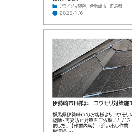
アライグマ駆除
,
伊勢崎市
,
群馬県
2025/1/6
伊勢崎市H様邸 コウモリ対策施
群馬県伊勢崎市のお客様よりコウモリ
駆除・再発防止対策をご依頼いただき
ました。 【作業内容】 ・追い出し作業 
糞清掃 …