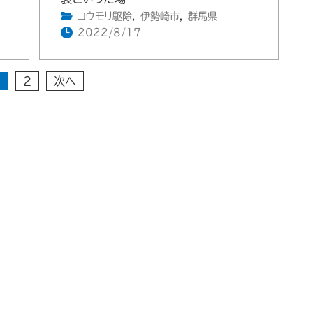
コウモリ駆除
,
伊勢崎市
,
群馬県
2022/8/17
1
2
次へ