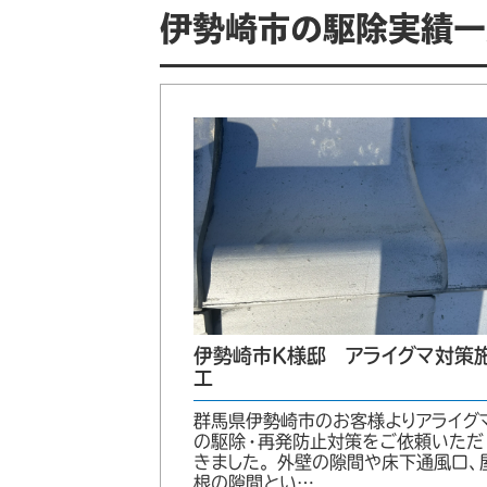
伊勢崎市の駆除実績一
伊勢崎市K様邸 アライグマ対策
工
群馬県伊勢崎市のお客様よりアライグ
の駆除・再発防止対策をご依頼いただ
きました。 外壁の隙間や床下通風口、
根の隙間とい…