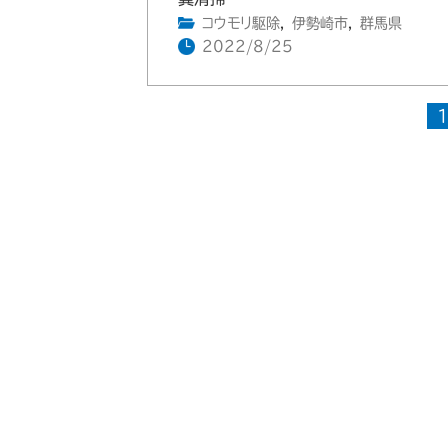
コウモリ駆除
,
伊勢崎市
,
群馬県
2022/8/25