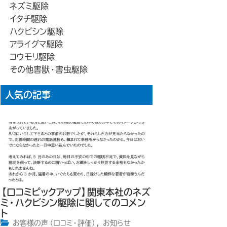
ネズミ駆除
イタチ駆除
ハクビシン駆除
アライグマ駆除
コウモリ駆除
その他害獣・害虫駆除
人気の記事
【口コミピックアップ】関東本社のネズ
ミ・ハクビシン駆除に関してのコメン
ト
お客様の声（口コミ・評価）
,
お知らせ