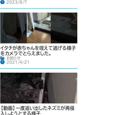
2023/8/7
イタチが赤ちゃんを咥えて逃げる様子
をカメラでとらえました。
お知らせ
2021/4/21
【動画】一度追い出したネズミが再侵
入しようとする様子