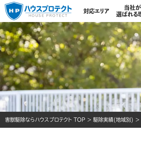
当社
対応エリア
選ばれる
害獣駆除ならハウスプロテクト TOP
>
駆除実績(地域別)