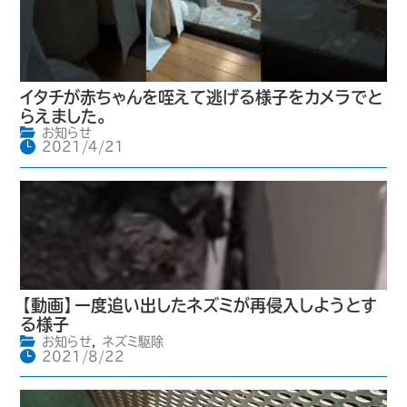
イタチが赤ちゃんを咥えて逃げる様子をカメラでと
らえました。
お知らせ
2021/4/21
【動画】一度追い出したネズミが再侵入しようとす
る様子
お知らせ
,
ネズミ駆除
2021/8/22