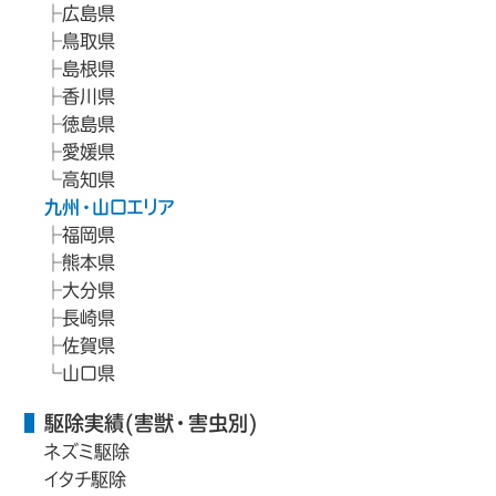
広島県
鳥取県
島根県
香川県
徳島県
愛媛県
高知県
九州・山口エリア
福岡県
熊本県
大分県
長崎県
佐賀県
山口県
駆除実績(害獣・害虫別)
ネズミ駆除
イタチ駆除