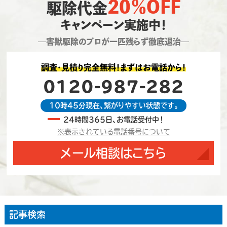
20％OFF
駆除代金
キャンペーン実施中！
―害獣駆除のプロが一匹残らず徹底退治―
調査・見積り完全無料！まずはお電話から！
0120-987-282
10時45分現在、繋がりやすい状態です。
24時間365日、お電話受付中！
※表示されている電話番号について
メール相談はこちら
記事検索