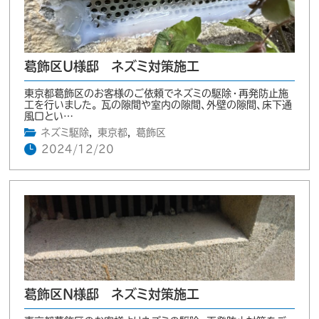
葛飾区U様邸 ネズミ対策施工
東京都葛飾区のお客様のご依頼でネズミの駆除・再発防止施
工を行いました。 瓦の隙間や室内の隙間、外壁の隙間、床下通
風口とい…
ネズミ駆除
,
東京都
,
葛飾区
2024/12/20
葛飾区N様邸 ネズミ対策施工