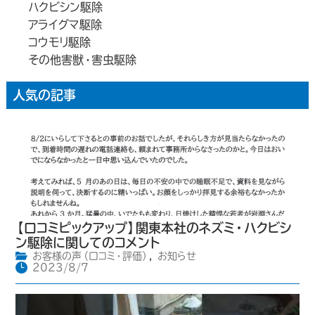
ハクビシン駆除
アライグマ駆除
コウモリ駆除
その他害獣・害虫駆除
人気の記事
【口コミピックアップ】関東本社のネズミ・ハクビシ
ン駆除に関してのコメント
お客様の声（口コミ・評価）
,
お知らせ
2023/8/7