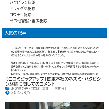
ハクビシン駆除
アライグマ駆除
コウモリ駆除
その他害獣・害虫駆除
人気の記事
【口コミピックアップ】関東本社のネズミ・ハクビシ
ン駆除に関してのコメント
お客様の声（口コミ・評価）
,
お知らせ
2023/8/7