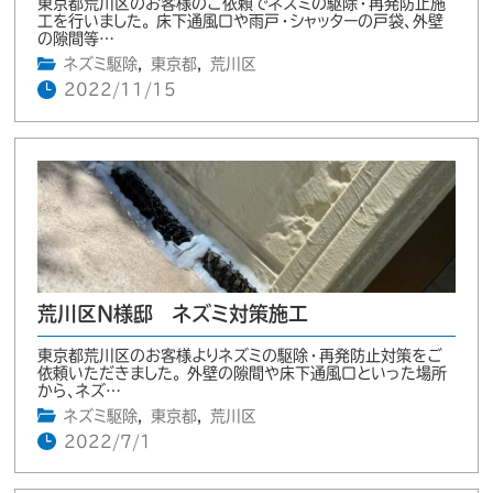
東京都荒川区のお客様のご依頼でネズミの駆除・再発防止施
工を行いました。 床下通風口や雨戸・シャッターの戸袋、外壁
の隙間等…
ネズミ駆除
,
東京都
,
荒川区
2022/11/15
荒川区N様邸 ネズミ対策施工
東京都荒川区のお客様よりネズミの駆除・再発防止対策をご
依頼いただきました。 外壁の隙間や床下通風口といった場所
から、ネズ…
ネズミ駆除
,
東京都
,
荒川区
2022/7/1