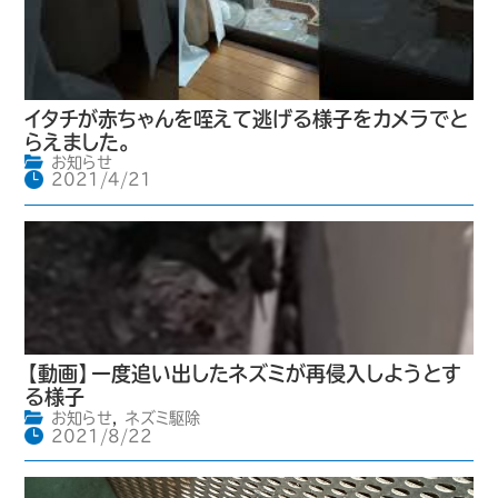
イタチが赤ちゃんを咥えて逃げる様子をカメラでと
らえました。
お知らせ
2021/4/21
【動画】一度追い出したネズミが再侵入しようとす
る様子
お知らせ
,
ネズミ駆除
2021/8/22