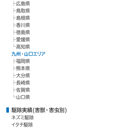
広島県
鳥取県
島根県
香川県
徳島県
愛媛県
高知県
九州・山口エリア
福岡県
熊本県
大分県
長崎県
佐賀県
山口県
駆除実績(害獣・害虫別)
ネズミ駆除
イタチ駆除