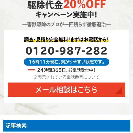
20％OFF
駆除代金
キャンペーン実施中！
―害獣駆除のプロが一匹残らず徹底退治―
調査・見積り完全無料！まずはお電話から！
0120-987-282
16時11分現在、繋がりやすい状態です。
24時間365日、お電話受付中！
※表示されている電話番号について
メール相談はこちら
記事検索