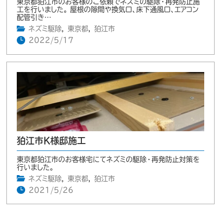
東京都狛江市のお客様のご依頼でネズミの駆除・再発防止施
工を行いました。 屋根の隙間や換気口、床下通風口、エアコン
配管引き…
ネズミ駆除
,
東京都
,
狛江市
2022/5/17
狛江市K様邸施工
東京都狛江市のお客様宅にてネズミの駆除・再発防止対策を
行いました。
ネズミ駆除
,
東京都
,
狛江市
2021/5/26