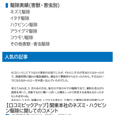
駆除実績(害獣・害虫別)
ネズミ駆除
イタチ駆除
ハクビシン駆除
アライグマ駆除
コウモリ駆除
その他害獣・害虫駆除
人気の記事
【口コミピックアップ】関東本社のネズミ・ハクビシ
ン駆除に関してのコメント