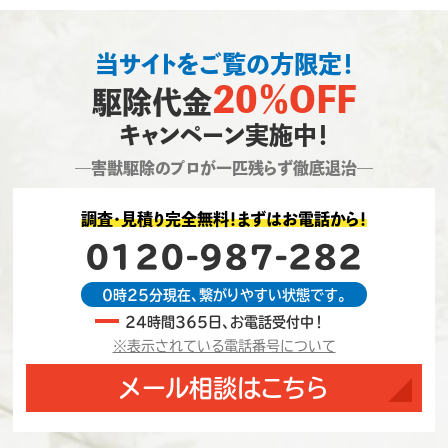
当サイトをご覧の方限定！
20％OFF
駆除代金
キャンペーン実施中！
―害獣駆除のプロが一匹残らず徹底退治―
調査・見積り完全無料！まずはお電話から！
0120-987-282
0時25分現在、繋がりやすい状態です。
24時間365日、お電話受付中！
※表示されている電話番号について
メール相談はこちら