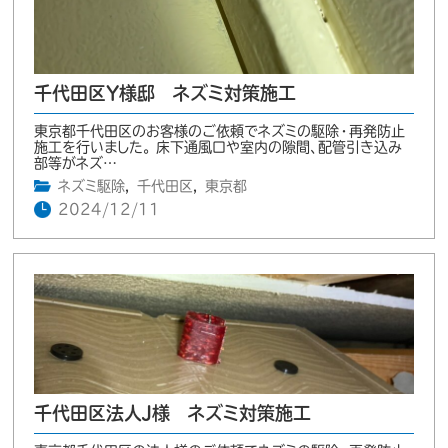
千代田区Y様邸 ネズミ対策施工
東京都千代田区のお客様のご依頼でネズミの駆除・再発防止
施工を行いました。 床下通風口や室内の隙間、配管引き込み
部等がネズ…
ネズミ駆除
,
千代田区
,
東京都
2024/12/11
千代田区法人J様 ネズミ対策施工