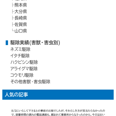
熊本県
大分県
長崎県
佐賀県
山口県
駆除実績(害獣・害虫別)
ネズミ駆除
イタチ駆除
ハクビシン駆除
アライグマ駆除
コウモリ駆除
その他害獣・害虫駆除
人気の記事