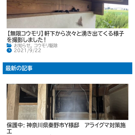
【無限コウモリ】軒下から次々と湧き出てくる様子
を撮影しました！
お知らせ
,
コウモリ駆除
2021/9/22
最新の記事
保護中: 神奈川県秦野市Y様邸 アライグマ対策施
工