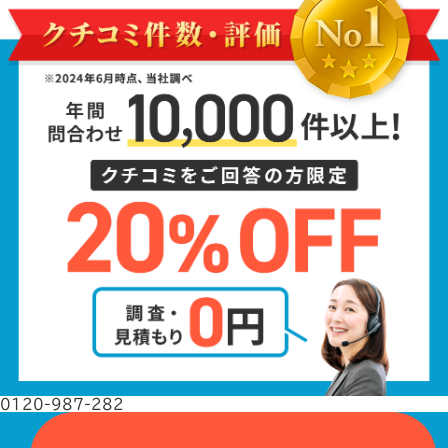
0120-987-282