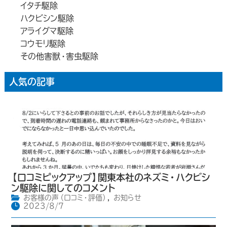
イタチ駆除
ハクビシン駆除
アライグマ駆除
コウモリ駆除
その他害獣・害虫駆除
人気の記事
【口コミピックアップ】関東本社のネズミ・ハクビシ
ン駆除に関してのコメント
お客様の声（口コミ・評価）
,
お知らせ
2023/8/7