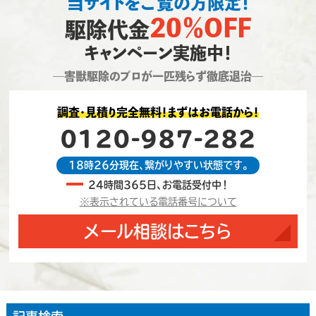
当サイトをご覧の方限定！
20％OFF
駆除代金
キャンペーン実施中！
―害獣駆除のプロが一匹残らず徹底退治―
調査・見積り完全無料！まずはお電話から！
0120-987-282
18時26分現在、繋がりやすい状態です。
24時間365日、お電話受付中！
※表示されている電話番号について
メール相談はこちら