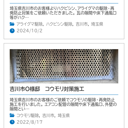
埼玉県吉川市のお客様よりハクビシン、アライグマの駆除・再
発防止対策をご依頼いただきました。 瓦の隙間や床下通風口
等がハク…
アライグマ駆除
,
ハクビシン駆除
,
吉川市
,
埼玉県
2024/10/2
吉川市O様邸 コウモリ対策施工
埼玉県吉川市のお客様のご依頼でコウモリの駆除・再発防止
施工を行いました。 エアコン配管の隙間や床下通風口、外壁の
隙間とい…
コウモリ駆除
,
吉川市
,
埼玉県
2022/8/17