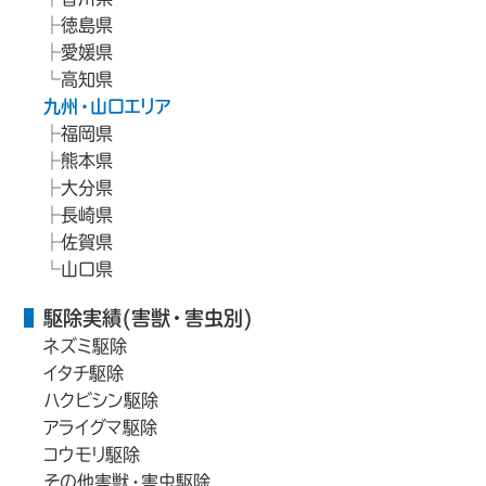
徳島県
愛媛県
高知県
九州・山口エリア
福岡県
熊本県
大分県
長崎県
佐賀県
山口県
駆除実績(害獣・害虫別)
ネズミ駆除
イタチ駆除
ハクビシン駆除
アライグマ駆除
コウモリ駆除
その他害獣・害虫駆除