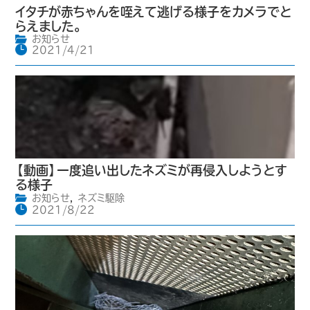
イタチが赤ちゃんを咥えて逃げる様子をカメラでと
らえました。
お知らせ
2021/4/21
【動画】一度追い出したネズミが再侵入しようとす
る様子
お知らせ
,
ネズミ駆除
2021/8/22