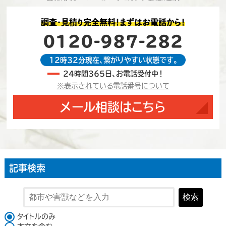
調査・見積り完全無料！まずはお電話から！
0120-987-282
12時32分現在、繋がりやすい状態です。
24時間365日、お電話受付中！
※表示されている電話番号について
メール相談はこちら
記事検索
検索
検索対象
タイトルのみ