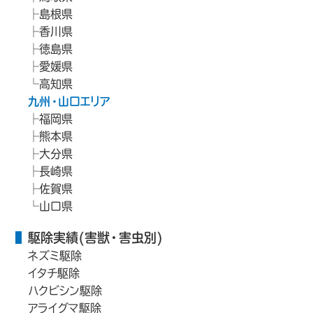
島根県
香川県
徳島県
愛媛県
高知県
九州・山口エリア
福岡県
熊本県
大分県
長崎県
佐賀県
山口県
駆除実績(害獣・害虫別)
ネズミ駆除
イタチ駆除
ハクビシン駆除
アライグマ駆除