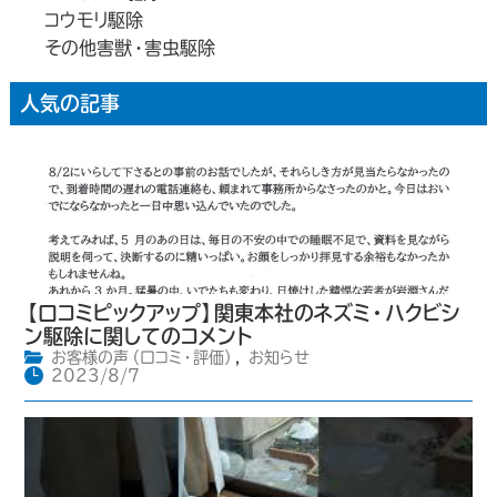
コウモリ駆除
その他害獣・害虫駆除
人気の記事
【口コミピックアップ】関東本社のネズミ・ハクビシ
ン駆除に関してのコメント
お客様の声（口コミ・評価）
,
お知らせ
2023/8/7