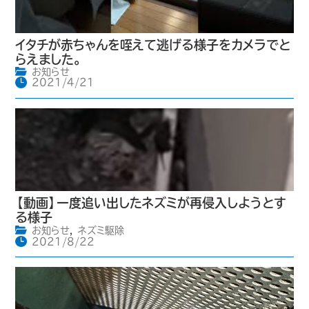
イタチが赤ちゃんを咥えて逃げる様子をカメラでと
らえました。
お知らせ
2021/4/21
【動画】一度追い出したネズミが再侵入しようとす
る様子
お知らせ
,
ネズミ駆除
2021/8/22