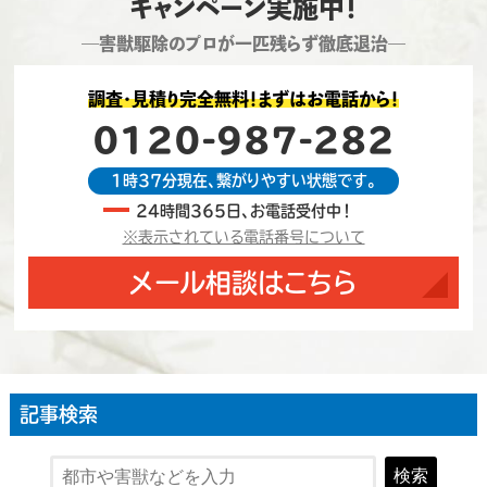
キャンペーン実施中！
―害獣駆除のプロが一匹残らず徹底退治―
調査・見積り完全無料！まずはお電話から！
0120-987-282
1時37分現在、繋がりやすい状態です。
24時間365日、お電話受付中！
※表示されている電話番号について
メール相談はこちら
記事検索
検索