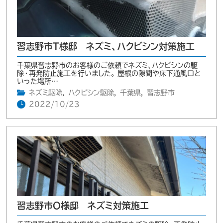
習志野市T様邸 ネズミ、ハクビシン対策施工
千葉県習志野市のお客様のご依頼でネズミ、ハクビシンの駆
除・再発防止施工を行いました。 屋根の隙間や床下通風口と
いった場所…
ネズミ駆除
,
ハクビシン駆除
,
千葉県
,
習志野市
2022/10/23
習志野市O様邸 ネズミ対策施工