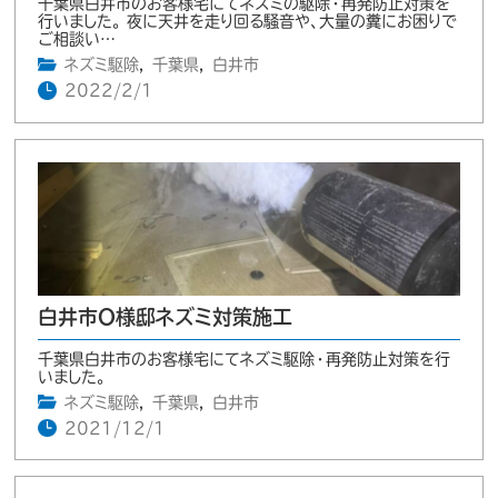
千葉県白井市のお客様宅にてネズミの駆除・再発防止対策を
行いました。 夜に天井を走り回る騒音や、大量の糞にお困りで
ご相談い…
ネズミ駆除
,
千葉県
,
白井市
2022/2/1
白井市O様邸ネズミ対策施工
千葉県白井市のお客様宅にてネズミ駆除・再発防止対策を行
いました。
ネズミ駆除
,
千葉県
,
白井市
2021/12/1