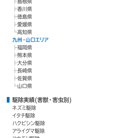
島根県
香川県
徳島県
愛媛県
高知県
九州・山口エリア
福岡県
熊本県
大分県
長崎県
佐賀県
山口県
駆除実績(害獣・害虫別)
ネズミ駆除
イタチ駆除
ハクビシン駆除
アライグマ駆除