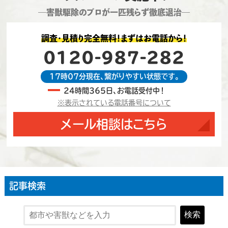
―害獣駆除のプロが一匹残らず徹底退治―
調査・見積り完全無料！まずはお電話から！
0120-987-282
17時07分現在、繋がりやすい状態です。
24時間365日、お電話受付中！
※表示されている電話番号について
メール相談はこちら
記事検索
検索