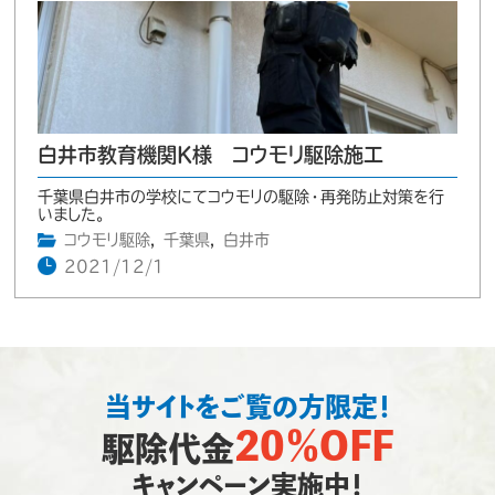
白井市教育機関K様 コウモリ駆除施工
千葉県白井市の学校にてコウモリの駆除・再発防止対策を行
いました。
コウモリ駆除
,
千葉県
,
白井市
2021/12/1
当サイトをご覧の方限定！
20％OFF
駆除代金
キャンペーン実施中！