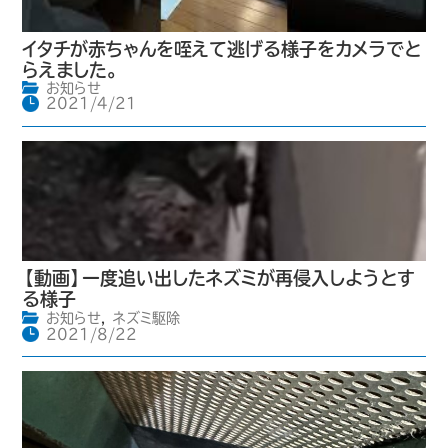
イタチが赤ちゃんを咥えて逃げる様子をカメラでと
らえました。
お知らせ
2021/4/21
【動画】一度追い出したネズミが再侵入しようとす
る様子
お知らせ
,
ネズミ駆除
2021/8/22