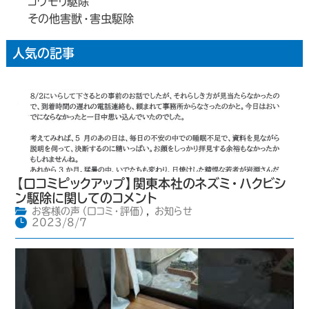
コウモリ駆除
その他害獣・害虫駆除
人気の記事
【口コミピックアップ】関東本社のネズミ・ハクビシ
ン駆除に関してのコメント
お客様の声（口コミ・評価）
,
お知らせ
2023/8/7