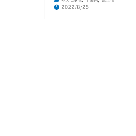
ネズミ駆除
,
千葉県
,
富里市
2022/8/25