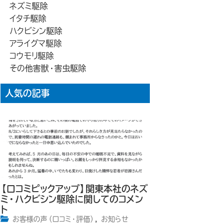
ネズミ駆除
イタチ駆除
ハクビシン駆除
アライグマ駆除
コウモリ駆除
その他害獣・害虫駆除
人気の記事
【口コミピックアップ】関東本社のネズ
ミ・ハクビシン駆除に関してのコメン
ト
お客様の声（口コミ・評価）
,
お知らせ