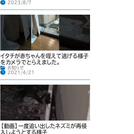
2023/8/7
イタチが赤ちゃんを咥えて逃げる様子
をカメラでとらえました。
お知らせ
2021/4/21
【動画】一度追い出したネズミが再侵
入しようとする様子