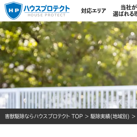
当社
対応エリア
選ばれる
害獣駆除ならハウスプロテクト TOP
>
駆除実績(地域別)