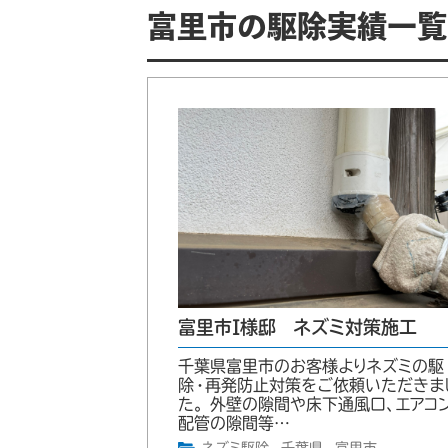
富里市の駆除実績一覧
富里市I様邸 ネズミ対策施工
千葉県富里市のお客様よりネズミの駆
除・再発防止対策をご依頼いただきま
た。 外壁の隙間や床下通風口、エアコ
配管の隙間等…