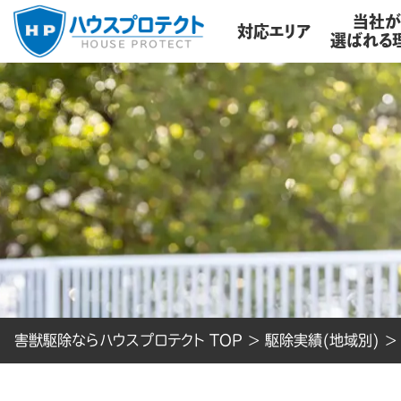
当社
対応エリア
選ばれる
害獣駆除ならハウスプロテクト TOP
>
駆除実績(地域別)