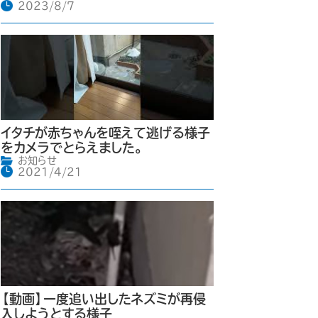
2023/8/7
イタチが赤ちゃんを咥えて逃げる様子
をカメラでとらえました。
お知らせ
2021/4/21
【動画】一度追い出したネズミが再侵
入しようとする様子