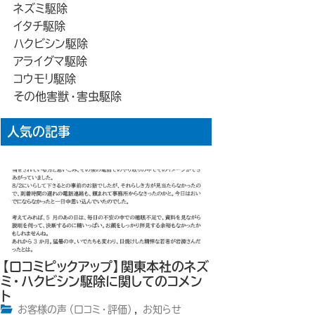
ネズミ駆除
イタチ駆除
ハクビシン駆除
アライグマ駆除
コウモリ駆除
その他害獣・害虫駆除
人気の記事
【口コミピックアップ】関東本社のネズ
ミ・ハクビシン駆除に関してのコメン
ト
お客様の声（口コミ・評価）
,
お知らせ