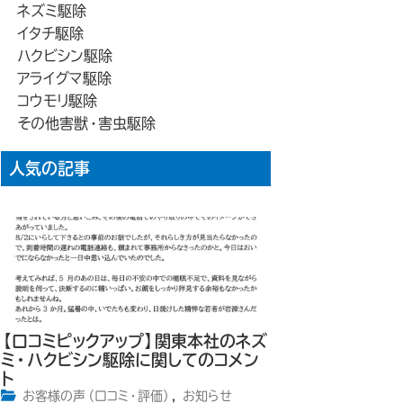
ネズミ駆除
イタチ駆除
ハクビシン駆除
アライグマ駆除
コウモリ駆除
その他害獣・害虫駆除
人気の記事
【口コミピックアップ】関東本社のネズ
ミ・ハクビシン駆除に関してのコメン
ト
お客様の声（口コミ・評価）
,
お知らせ