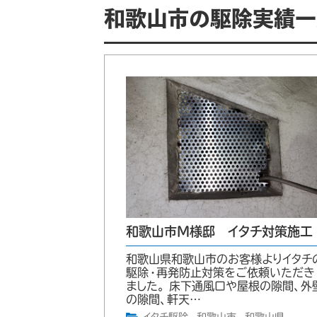
和歌山市の駆除実績一
和歌山市M様邸 イタチ対策施工
和歌山県和歌山市のお客様よりイタチ
駆除・再発防止対策をご依頼いただき
ました。 床下通風口や屋根の隙間、外
の隙間、軒天…