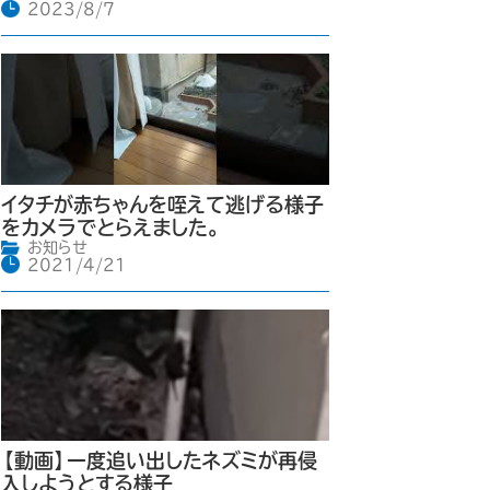
2023/8/7
イタチが赤ちゃんを咥えて逃げる様子
をカメラでとらえました。
お知らせ
2021/4/21
【動画】一度追い出したネズミが再侵
入しようとする様子