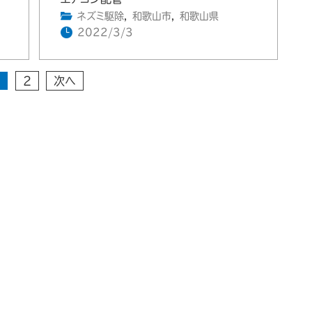
ネズミ駆除
,
和歌山市
,
和歌山県
2022/3/3
1
2
次へ