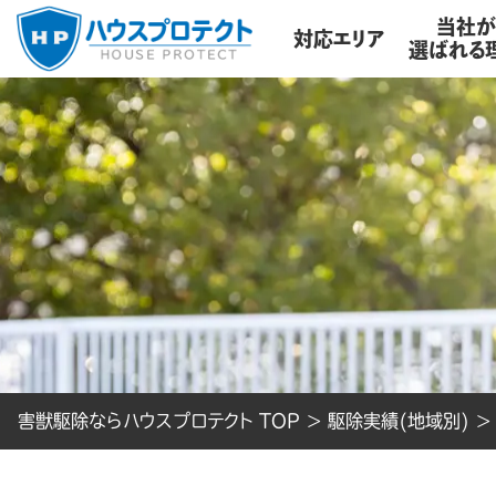
当社
対応エリア
選ばれる
害獣駆除ならハウスプロテクト TOP
>
駆除実績(地域別)