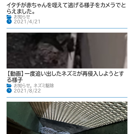
イタチが赤ちゃんを咥えて逃げる様子をカメラでと
らえました。
お知らせ
2021/4/21
【動画】一度追い出したネズミが再侵入しようとす
る様子
お知らせ
,
ネズミ駆除
2021/8/22