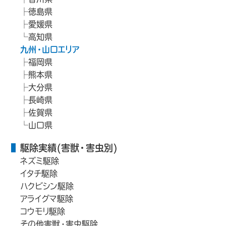
徳島県
愛媛県
高知県
九州・山口エリア
福岡県
熊本県
大分県
長崎県
佐賀県
山口県
駆除実績(害獣・害虫別)
ネズミ駆除
イタチ駆除
ハクビシン駆除
アライグマ駆除
コウモリ駆除
その他害獣・害虫駆除