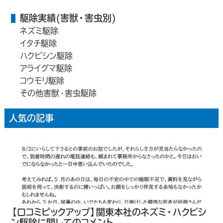
駆除実績(害獣・害虫別)
ネズミ駆除
イタチ駆除
ハクビシン駆除
アライグマ駆除
コウモリ駆除
その他害獣・害虫駆除
人気の記事
【口コミピックアップ】関東本社のネズミ・ハクビシ
ン駆除に関してのコメント