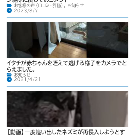
お客様の声（口コミ・評価）
,
お知らせ
2023/8/7
イタチが赤ちゃんを咥えて逃げる様子をカメラでと
らえました。
お知らせ
2021/4/21
【動画】一度追い出したネズミが再侵入しようとす