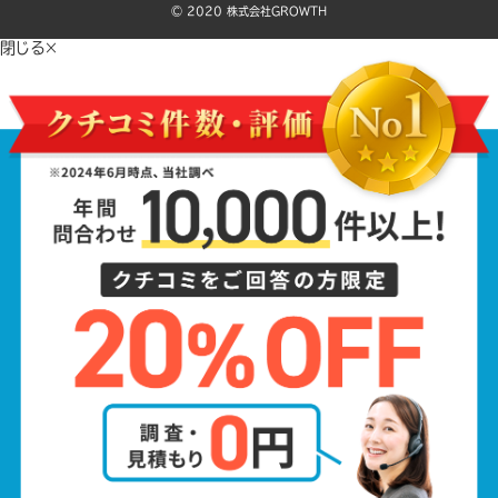
©️ 2020 株式会社GROWTH
閉じる×