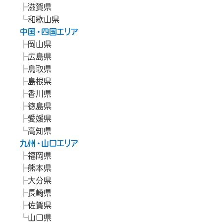
滋賀県
和歌山県
中国・四国エリア
岡山県
広島県
鳥取県
島根県
香川県
徳島県
愛媛県
高知県
九州・山口エリア
福岡県
熊本県
大分県
長崎県
佐賀県
山口県