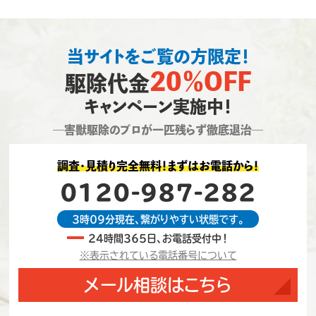
当サイトをご覧の方限定！
20％OFF
駆除代金
キャンペーン実施中！
―害獣駆除のプロが一匹残らず徹底退治―
調査・見積り完全無料！まずはお電話から！
0120-987-282
3時09分現在、繋がりやすい状態です。
24時間365日、お電話受付中！
※表示されている電話番号について
メール相談はこちら