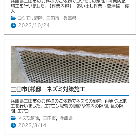
兵庫県三田市のお客様のご依頼でコウモリの駆除・再発防止
施工を行いました。 【作業内容】 ・追い出し作業 ・糞清掃 ・侵
入…
コウモリ駆除
,
三田市
,
兵庫県
2022/10/24
三田市I様邸 ネズミ対策施工
兵庫県三田市のお客様のご依頼でネズミの駆除・再発防止施
工を行いました。 エアコン配管の隙間や室内の隙間、瓦の隙
間、エアコ…
ネズミ駆除
,
三田市
,
兵庫県
2022/3/14