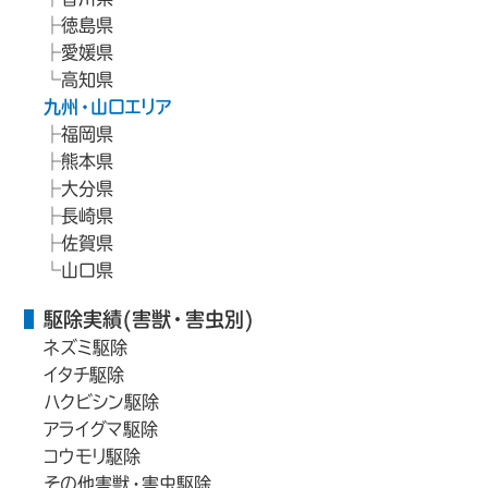
徳島県
愛媛県
高知県
九州・山口エリア
福岡県
熊本県
大分県
長崎県
佐賀県
山口県
駆除実績(害獣・害虫別)
ネズミ駆除
イタチ駆除
ハクビシン駆除
アライグマ駆除
コウモリ駆除
その他害獣・害虫駆除