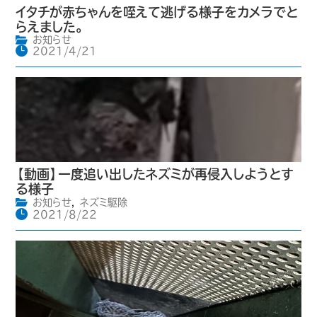
イタチが赤ちゃんを咥えて逃げる様子をカメラでと
らえました。
お知らせ
2021/4/21
【動画】一度追い出したネズミが再侵入しようとす
る様子
お知らせ
,
ネズミ駆除
2021/8/22