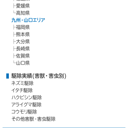
愛媛県
高知県
九州・山口エリア
福岡県
熊本県
大分県
長崎県
佐賀県
山口県
駆除実績(害獣・害虫別)
ネズミ駆除
イタチ駆除
ハクビシン駆除
アライグマ駆除
コウモリ駆除
その他害獣・害虫駆除