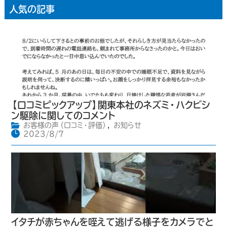
人気の記事
【口コミピックアップ】関東本社のネズミ・ハクビシ
ン駆除に関してのコメント
お客様の声（口コミ・評価）
,
お知らせ
2023/8/7
イタチが赤ちゃんを咥えて逃げる様子をカメラでと