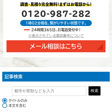
調査・見積り完全無料！まずはお電話から！
0120-987-282
1時02分現在、繋がりやすい状態です。
24時間365日、お電話受付中！
※表示されている電話番号について
メール相談はこちら
記事検索
検索
検索対象
タイトルのみ
本文を含む