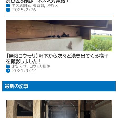
渋谷区S様邸 ネズミ対策施工
ネズミ駆除
,
東京都
,
渋谷区
2025/2/26
【無限コウモリ】軒下から次々と湧き出てくる様子
を撮影しました！
お知らせ
,
コウモリ駆除
2021/9/22
最新の記事