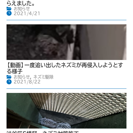
らえました。
お知らせ
2021/4/21
【動画】一度追い出したネズミが再侵入しようとす
る様子
お知らせ
,
ネズミ駆除
2021/8/22