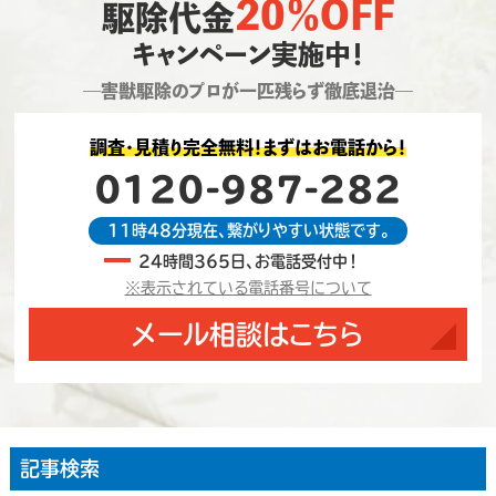
20％OFF
駆除代金
キャンペーン実施中！
―害獣駆除のプロが一匹残らず徹底退治―
調査・見積り完全無料！まずはお電話から！
0120-987-282
11時48分現在、繋がりやすい状態です。
24時間365日、お電話受付中！
※表示されている電話番号について
メール相談はこちら
記事検索