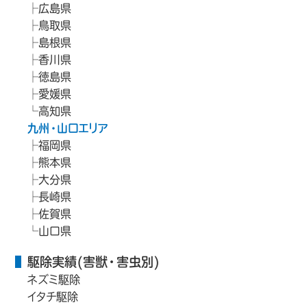
広島県
鳥取県
島根県
香川県
徳島県
愛媛県
高知県
九州・山口エリア
福岡県
熊本県
大分県
長崎県
佐賀県
山口県
駆除実績(害獣・害虫別)
ネズミ駆除
イタチ駆除