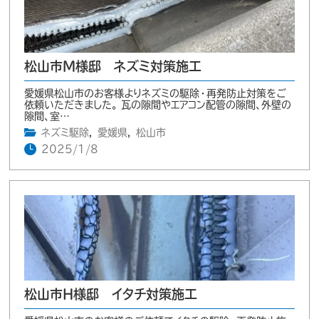
松山市M様邸 ネズミ対策施工
愛媛県松山市のお客様よりネズミの駆除・再発防止対策をご
依頼いただきました。 瓦の隙間やエアコン配管の隙間、外壁の
隙間、室…
ネズミ駆除
,
愛媛県
,
松山市
2025/1/8
松山市H様邸 イタチ対策施工