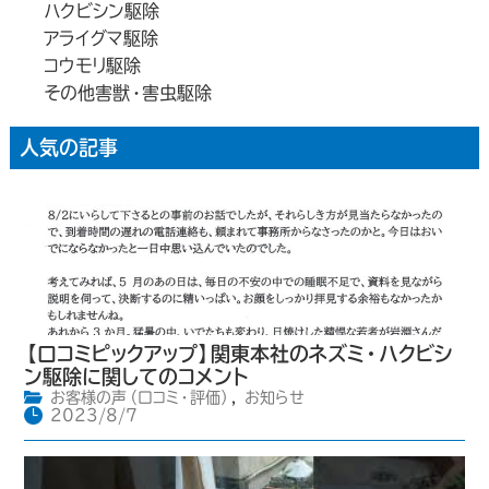
ハクビシン駆除
アライグマ駆除
コウモリ駆除
その他害獣・害虫駆除
人気の記事
【口コミピックアップ】関東本社のネズミ・ハクビシ
ン駆除に関してのコメント
お客様の声（口コミ・評価）
,
お知らせ
2023/8/7