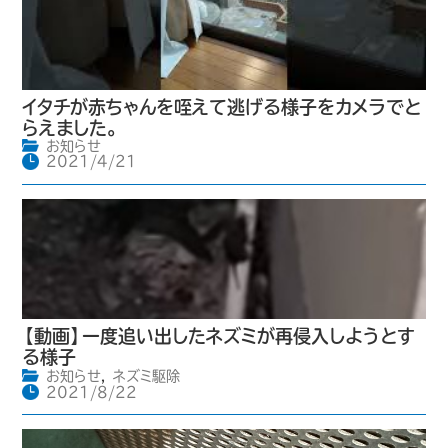
イタチが赤ちゃんを咥えて逃げる様子をカメラでと
らえました。
お知らせ
2021/4/21
【動画】一度追い出したネズミが再侵入しようとす
る様子
お知らせ
,
ネズミ駆除
2021/8/22