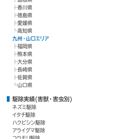
香川県
徳島県
愛媛県
高知県
九州・山口エリア
福岡県
熊本県
大分県
長崎県
佐賀県
山口県
駆除実績(害獣・害虫別)
ネズミ駆除
イタチ駆除
ハクビシン駆除
アライグマ駆除
コウモリ駆除