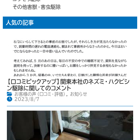
その他害獣・害虫駆除
人気の記事
【口コミピックアップ】関東本社のネズミ・ハクビシ
ン駆除に関してのコメント
お客様の声（口コミ・評価）
,
お知らせ
2023/8/7