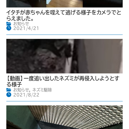
イタチが赤ちゃんを咥えて逃げる様子をカメラでと
らえました。
お知らせ
2021/4/21
【動画】一度追い出したネズミが再侵入しようとす
る様子
お知らせ
,
ネズミ駆除
2021/8/22