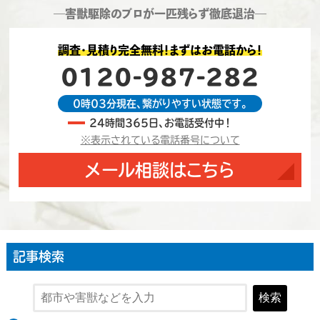
―害獣駆除のプロが一匹残らず徹底退治―
調査・見積り完全無料！まずはお電話から！
0120-987-282
0時03分現在、繋がりやすい状態です。
24時間365日、お電話受付中！
※表示されている電話番号について
メール相談はこちら
記事検索
検索