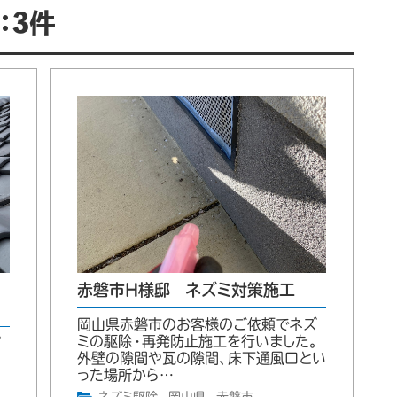
：3件
赤磐市H様邸 ネズミ対策施工
岡山県赤磐市のお客様のご依頼でネズ
ミの駆除・再発防止施工を行いました。
ズ
外壁の隙間や瓦の隙間、床下通風口とい
った場所から…