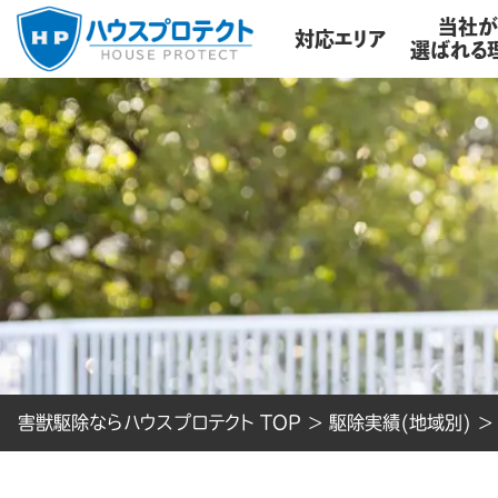
当社
対応エリア
選ばれる
害獣駆除ならハウスプロテクト TOP
>
駆除実績(地域別)