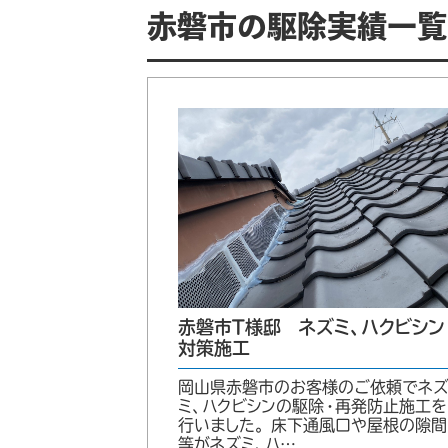
赤磐市の駆除実績一覧
赤磐市T様邸 ネズミ、ハクビシン
対策施工
岡山県赤磐市のお客様のご依頼でネ
ミ、ハクビシンの駆除・再発防止施工を
行いました。 床下通風口や屋根の隙間
等がネズミ、ハ…