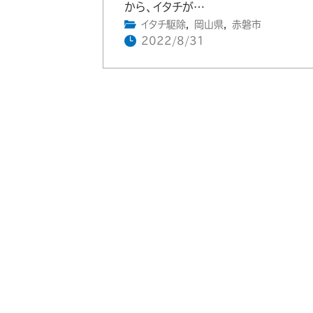
から、イタチが…
イタチ駆除
,
岡山県
,
赤磐市
2022/8/31