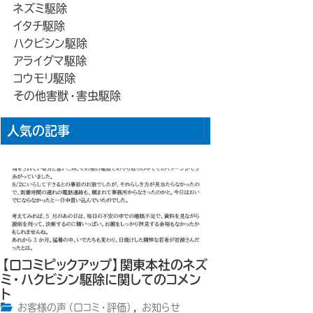
ネズミ駆除
イタチ駆除
ハクビシン駆除
アライグマ駆除
コウモリ駆除
その他害獣・害虫駆除
人気の記事
【口コミピックアップ】関東本社のネズ
ミ・ハクビシン駆除に関してのコメン
ト
お客様の声（口コミ・評価）
,
お知らせ