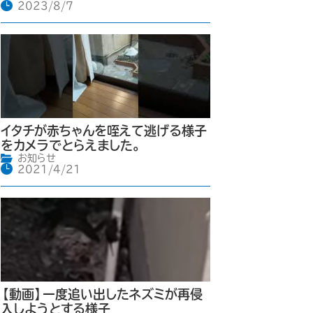
2023/8/7
イタチが赤ちゃんを咥えて逃げる様子
をカメラでとらえました。
お知らせ
2021/4/21
【動画】一度追い出したネズミが再侵
入しようとする様子