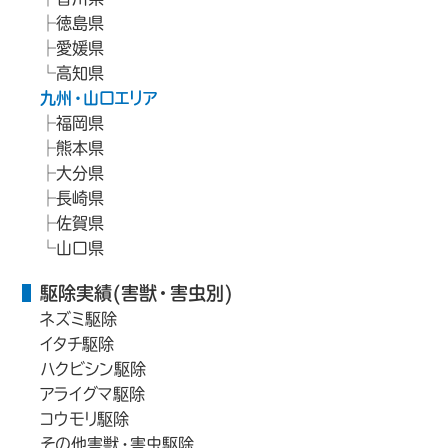
徳島県
愛媛県
高知県
九州・山口エリア
福岡県
熊本県
大分県
長崎県
佐賀県
山口県
駆除実績(害獣・害虫別)
ネズミ駆除
イタチ駆除
ハクビシン駆除
アライグマ駆除
コウモリ駆除
その他害獣・害虫駆除