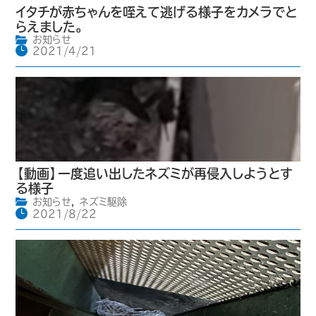
イタチが赤ちゃんを咥えて逃げる様子をカメラでと
らえました。
お知らせ
2021/4/21
【動画】一度追い出したネズミが再侵入しようとす
る様子
お知らせ
,
ネズミ駆除
2021/8/22