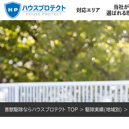
当社
対応エリア
選ばれる
害獣駆除ならハウスプロテクト TOP
>
駆除実績(地域別)