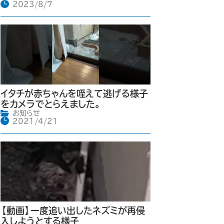
2023/8/7
イタチが赤ちゃんを咥えて逃げる様子
をカメラでとらえました。
お知らせ
2021/4/21
【動画】一度追い出したネズミが再侵
入しようとする様子