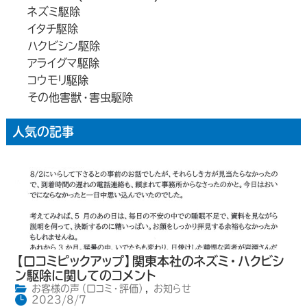
ネズミ駆除
イタチ駆除
ハクビシン駆除
アライグマ駆除
コウモリ駆除
その他害獣・害虫駆除
人気の記事
【口コミピックアップ】関東本社のネズミ・ハクビシ
ン駆除に関してのコメント
お客様の声（口コミ・評価）
,
お知らせ
2023/8/7