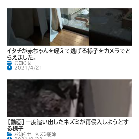
イタチが赤ちゃんを咥えて逃げる様子をカメラでと
らえました。
お知らせ
2021/4/21
【動画】一度追い出したネズミが再侵入しようとす
る様子
お知らせ
,
ネズミ駆除