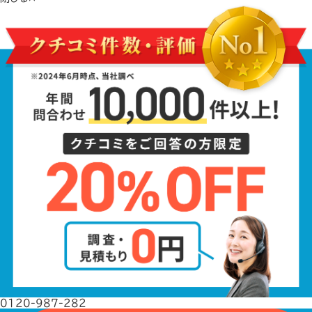
0120-987-282