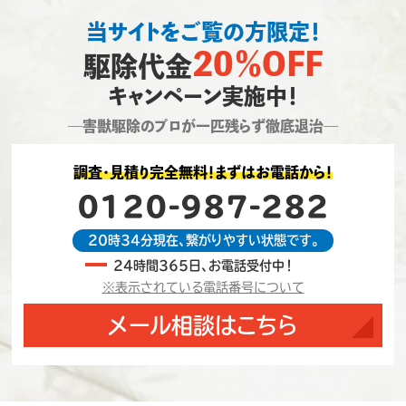
当サイトをご覧の方限定！
20％OFF
駆除代金
キャンペーン実施中！
―害獣駆除のプロが一匹残らず徹底退治―
調査・見積り完全無料！まずはお電話から！
0120-987-282
20時34分現在、繋がりやすい状態です。
24時間365日、お電話受付中！
※表示されている電話番号について
メール相談はこちら