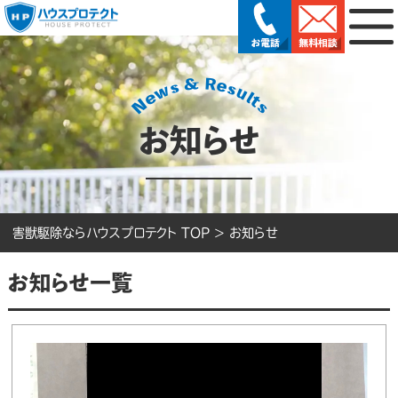
お知らせ
害獣駆除ならハウスプロテクト TOP
>
お知らせ
お知らせ一覧