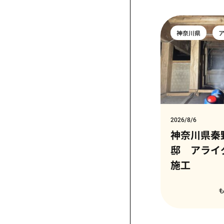
神奈川県
2026/8/6
神奈川県秦
邸 アライ
施工