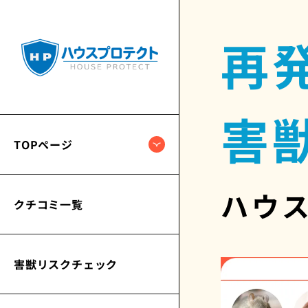
再
害
TOPページ
ハウ
クチコミ一覧
害獣リスクチェック