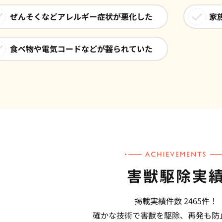
ぜんそくなどアレルギー症状が悪化した
家
食べ物や電気コードなどが齧られていた
害獣駆除実
掲載実績件数 2465件！
確かな技術で害獣を駆除、再発も防