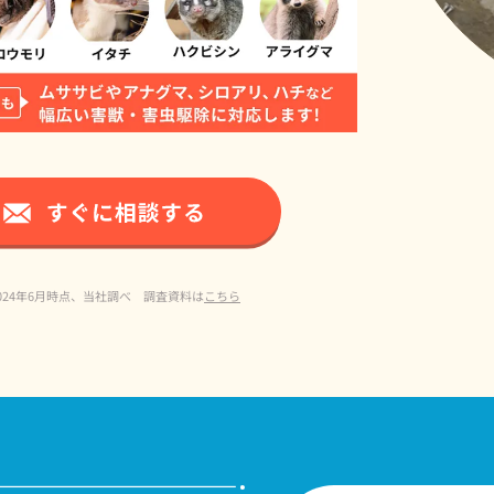
024年6月時点、当社調べ 調査資料は
こちら