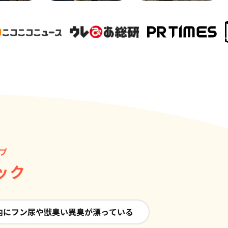
プ
ック
内にフン尿や獣臭い異臭が漂っている