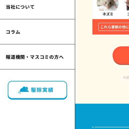
当社について
コラム
報道機関・マスコミの方へ
※2