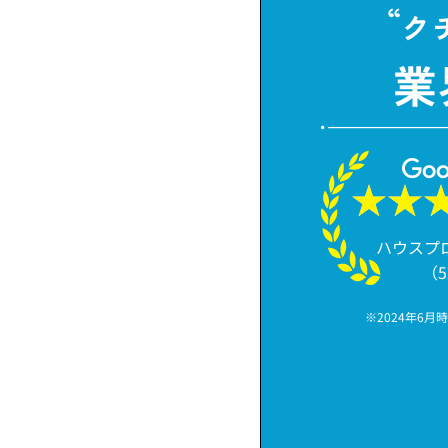
ハウスプ
（
※2024年6