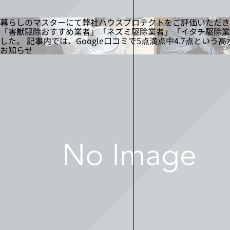
暮らしのマスターにて弊社ハウスプロテクトをご評価いただ
「害獣駆除おすすめ業者」「ネズミ駆除業者」「イタチ駆除業
した。 記事内では、Google口コミで5点満点中4.7点と
お知らせ