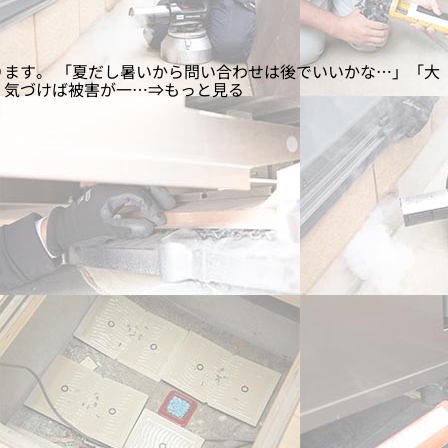
ます。 「夏だし暑いから問い合わせは後でいいかな…」「大
、気づけば被害が一…⇒もっと見る