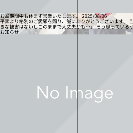
お盆期間中も休まず営業いたします。
2025/08/06
平素より格別のご愛顧を賜り、誠にありがとうございます。 
きな被害はないしこのままで大丈夫かも…」 そう思っている
お知らせ