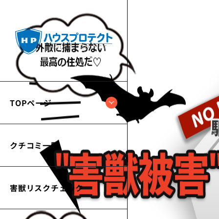
TOPページ
クチコミ一覧
害獣リスクチェック