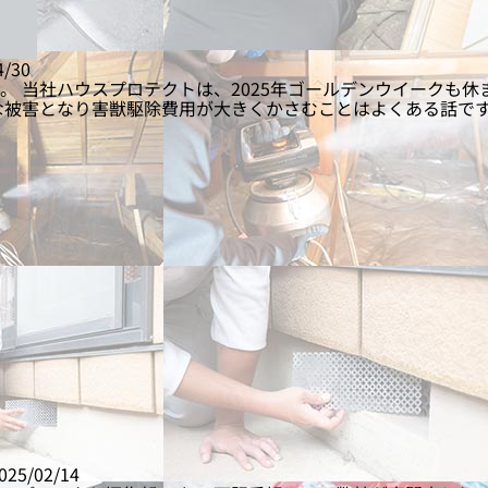
4/30
 当社ハウスプロテクトは、2025年ゴールデンウイークも休
な被害となり害獣駆除費用が大きくかさむことはよくある話です
025/02/14