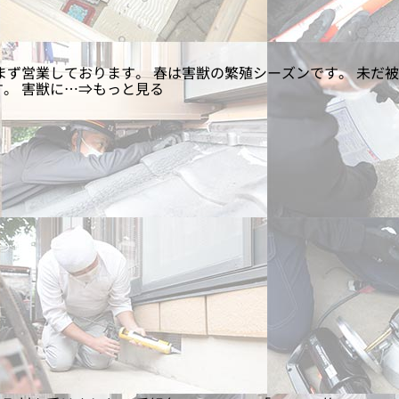
まず営業しております。 春は害獣の繁殖シーズンです。 未だ被
。 害獣に…⇒もっと見る