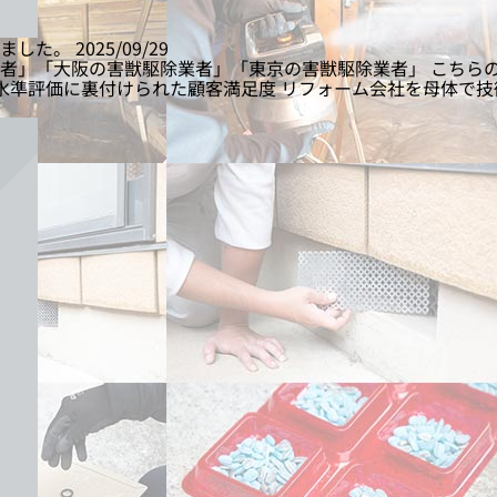
きました。
2025/09/29
者」「大阪の害獣駆除業者」「東京の害獣駆除業者」 こちら
いう高水準評価に裏付けられた顧客満足度 リフォーム会社を母体で