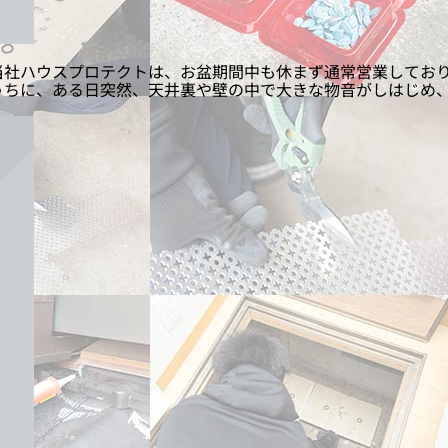
当社ハウスプロテクトは、お盆期間中も休まず通常営業しており
うちに、ある日突然、天井裏や壁の中で大きな物音がしはじめ