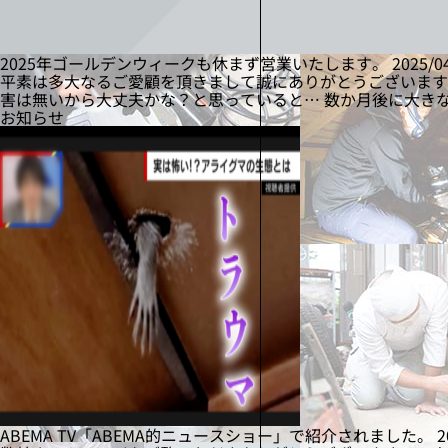
2025年ゴールデンウィークも休まず営業いたします。
2025/0
平素は多大なるご愛顧を頂きまして誠にありがとうございます。
害は無いから大丈夫かな？と思っていると… 数か月後に大き
お知らせ
ABEMA TV「ABEMA的ニュースショー」で紹介されました。
2