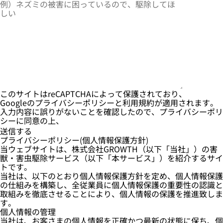
このサイトはreCAPTCHAによって保護されており、
Googleの
プライバシーポリシー
と
利用規約
が適用されます。
入力内容に誤りがないことを確認したので、プライバシーポリ
シーに同意の上、
Alternative:
プライバシーポリシー(個人情報保護方針)
当ウェブサイトは、株式会社GROWTH（以下「当社」）の害
獣・害虫駆除サービス（以下「本サービス」）を紹介するサイ
トです。
当社は、以下のとおり個人情報保護方針を定め、個人情報保護
の仕組みを構築し、全従業員に個人情報保護の重要性の認識と
取組みを徹底させることにより、個人情報の保護を推進致しま
す。
個人情報の管理
当社は、お客さまの個人情報を正確かつ最新の状態に保ち、個