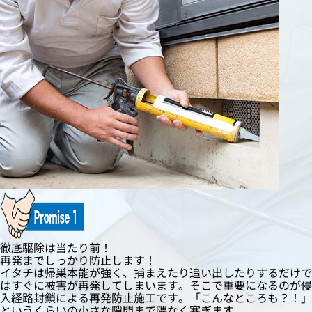
徹底駆除は当たり前！
再発までしっかり防止します！
イタチは帰巣本能が強く、捕まえたり追い出したりするだけで
はすぐに被害が再発してしまいます。そこで重要になるのが侵
入経路封鎖による再発防止施工です。「こんなところも？！」
というくらいの小さな隙間まで隈なく塞ぎます。