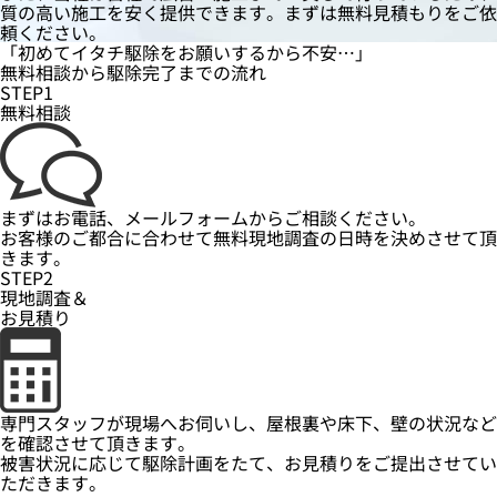
質の高い施工を安く提供できます。まずは無料見積もりをご依
頼ください。
「初めてイタチ駆除をお願いするから不安…」
無料相談
から
駆除完了
までの流れ
STEP1
無料相談
まずはお電話、メールフォームからご相談ください。
お客様のご都合に合わせて無料現地調査の日時を決めさせて頂
きます。
STEP2
現地調査＆
お見積り
専門スタッフが現場へお伺いし、屋根裏や床下、壁の状況など
を確認させて頂きます。
被害状況に応じて駆除計画をたて、お見積りをご提出させてい
ただきます。