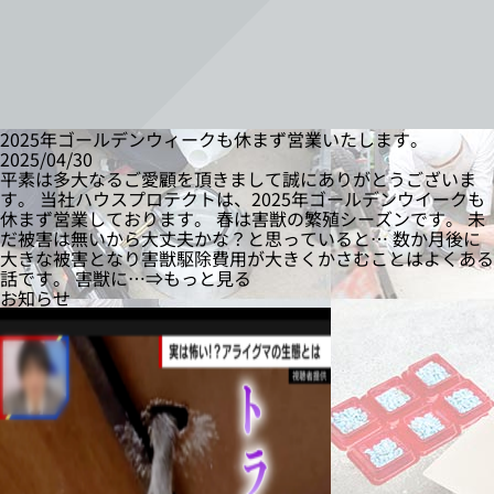
2025年ゴールデンウィークも休まず営業いたします。
2025/04/30
平素は多大なるご愛顧を頂きまして誠にありがとうございま
す。 当社ハウスプロテクトは、2025年ゴールデンウイークも
休まず営業しております。 春は害獣の繁殖シーズンです。 未
だ被害は無いから大丈夫かな？と思っていると… 数か月後に
大きな被害となり害獣駆除費用が大きくかさむことはよくある
話です。 害獣に…⇒もっと見る
お知らせ