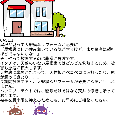
CASE.1
屋根が腐って大規模なリフォームが必要に...
「屋根裏に何か住み着いている気がするけど、まだ業者に頼む
ほどではないかな…」
そうやって放置するのは非常に危険です。
イタチは、天敵のいない屋根裏ではどんどん繁殖するため、被
害も急速に拡大します。
天井裏に糞尿がたまって、天井板がベコベコに波打ったり、尿
が滴ってきたり、、、
長期間放置すると、大規模なリフォームが必要になるかもしれ
ません。
ハウスプロテクトでは、駆除だけではなく天井の修繕も承って
おります。
被害を最小限に抑えるためにも、お早めにご相談ください。