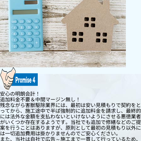
安心の明朗会計！
追加料金不要＆中間マージン無し！
残念ながら害獣駆除業界には、最初は安い見積もりで契約をと
ってから、施工途中で半ば強制的に追加料金を請求し、最終的
には法外な金額を支払わないといけないようにさせる悪徳業者
がいくつか存在するようです。当社でも追加で修繕などのご提
案を行うことはありますが、原則として最初の見積もり以外に
は一切追加費用は掛かりませんのでご安心ください。
また、当社は自社で広告～施工まで一貫して行っているため、