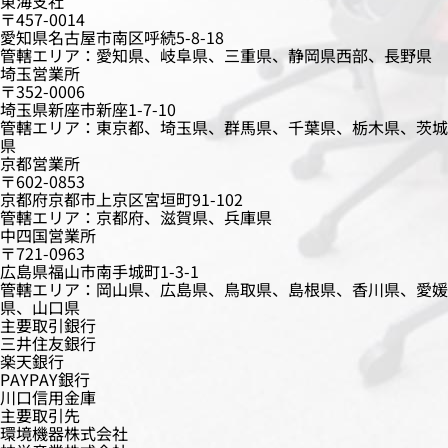
東海支社
〒457-0014
愛知県名古屋市南区呼続5-8-18
管轄エリア：愛知県、岐阜県、三重県、静岡県西部、長野県
埼玉営業所
〒352-0006
埼玉県新座市新座1-7-10
管轄エリア：東京都、埼玉県、群馬県、千葉県、栃木県、茨城
県
京都営業所
〒602-0853
京都府京都市上京区宮垣町91-102
管轄エリア：京都府、滋賀県、兵庫県
中四国営業所
〒721-0963
広島県福山市南手城町1-3-1
管轄エリア：岡山県、広島県、鳥取県、島根県、香川県、愛媛
県、山口県
主要取引銀行
三井住友銀行
楽天銀行
PAYPAY銀行
川口信用金庫
主要取引先
環境機器株式会社