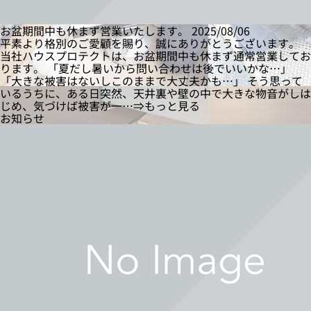
お盆期間中も休まず営業いたします。
2025/08/06
平素より格別のご愛顧を賜り、誠にありがとうございます。
当社ハウスプロテクトは、お盆期間中も休まず通常営業してお
ります。 「夏だし暑いから問い合わせは後でいいかな…」
「大きな被害はないしこのままで大丈夫かも…」 そう思って
いるうちに、ある日突然、天井裏や壁の中で大きな物音がしは
じめ、気づけば被害が一…⇒もっと見る
お知らせ