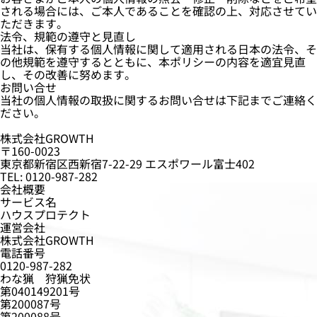
される場合には、ご本人であることを確認の上、対応させてい
ただきます。
法令、規範の遵守と見直し
当社は、保有する個人情報に関して適用される日本の法令、そ
の他規範を遵守するとともに、本ポリシーの内容を適宜見直
し、その改善に努めます。
お問い合せ
当社の個人情報の取扱に関するお問い合せは下記までご連絡く
ださい。
株式会社GROWTH
〒160-0023
東京都新宿区西新宿7-22-29 エスポワール富士402
TEL: 0120-987-282
会社概要
サービス名
ハウスプロテクト
運営会社
株式会社GROWTH
電話番号
0120-987-282
わな猟 狩猟免状
第040149201号
第200087号
第200088号