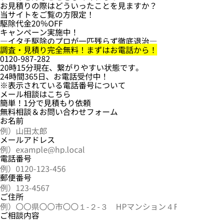
お見積りの際はどういったことを見ますか？
当サイトをご覧の方限定！
駆除代金
20％OFF
キャンペーン実施中！
―イタチ駆除のプロが一匹残らず徹底退治―
調査・見積り完全無料！まずはお電話から！
0120-987-282
20時15分現在、繋がりやすい状態です。
24時間365日、お電話受付中！
※表示されている電話番号について
メール相談はこちら
簡単！1分で見積もり依頼
無料相談
＆
お問い合わせ
フォーム
お名前
メールアドレス
電話番号
郵便番号
ご住所
ご相談内容