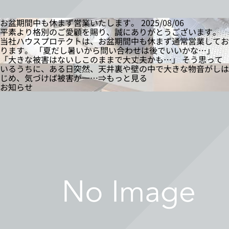
お盆期間中も休まず営業いたします。
2025/08/06
平素より格別のご愛顧を賜り、誠にありがとうございます。
当社ハウスプロテクトは、お盆期間中も休まず通常営業してお
ります。 「夏だし暑いから問い合わせは後でいいかな…」
「大きな被害はないしこのままで大丈夫かも…」 そう思って
いるうちに、ある日突然、天井裏や壁の中で大きな物音がしは
じめ、気づけば被害が一…⇒もっと見る
お知らせ