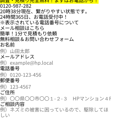
調査・見積り完全無料！まずはお電話から！
0120-987-282
20時38分現在、繋がりやすい状態です。
24時間365日、お電話受付中！
※表示されている電話番号について
メール相談はこちら
簡単！1分で見積もり依頼
無料相談
＆
お問い合わせ
フォーム
お名前
メールアドレス
電話番号
郵便番号
ご住所
ご相談内容