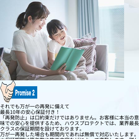
それでも万が一の再発に備えて
最長10年の安心保証付き！
「再発防止」は口約束だけではありません。お客様に本当の意
味での安心を提供するため、ハウスプロテクトでは、業界最長
クラスの保証期間を設けております。
万が一再発した場合も期間内であれば無償で対応いたします。