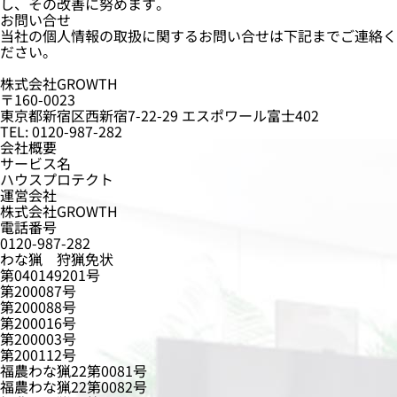
し、その改善に努めます。
お問い合せ
当社の個人情報の取扱に関するお問い合せは下記までご連絡く
ださい。
株式会社GROWTH
〒160-0023
東京都新宿区西新宿7-22-29 エスポワール富士402
TEL: 0120-987-282
会社概要
サービス名
ハウスプロテクト
運営会社
株式会社GROWTH
電話番号
0120-987-282
わな猟 狩猟免状
第040149201号
第200087号
第200088号
第200016号
第200003号
第200112号
福農わな猟22第0081号
福農わな猟22第0082号