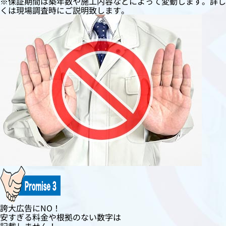
※保証期間は築年数や施工内容などによって変動します。詳し
くは現場調査時にご説明致します。
誇大広告にNO！
安すぎる料金や根拠のない数字は