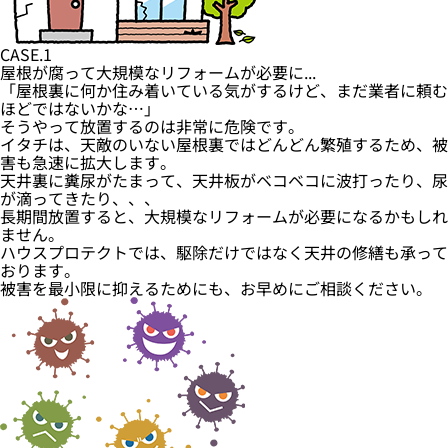
CASE.1
屋根が腐って大規模なリフォームが必要に...
「屋根裏に何か住み着いている気がするけど、まだ業者に頼む
ほどではないかな…」
そうやって放置するのは非常に危険です。
イタチは、天敵のいない屋根裏ではどんどん繁殖するため、被
害も急速に拡大します。
天井裏に糞尿がたまって、天井板がベコベコに波打ったり、尿
が滴ってきたり、、、
長期間放置すると、大規模なリフォームが必要になるかもしれ
ません。
ハウスプロテクトでは、駆除だけではなく天井の修繕も承って
おります。
被害を最小限に抑えるためにも、お早めにご相談ください。