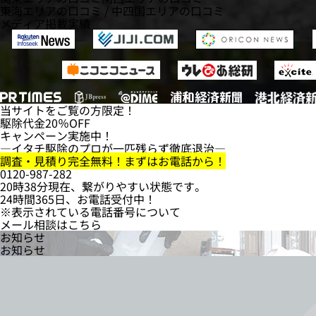
東海エリアの口コミ
/
中四国エリアの口コミ
メディア掲載実績
当サイトをご覧の方限定！
駆除代金
20％OFF
キャンペーン実施中！
―イタチ駆除のプロが一匹残らず徹底退治―
調査・見積り完全無料！まずはお電話から！
0120-987-282
20時38分現在、繋がりやすい状態です。
24時間365日、お電話受付中！
※表示されている電話番号について
メール相談はこちら
お知らせ
お知らせ