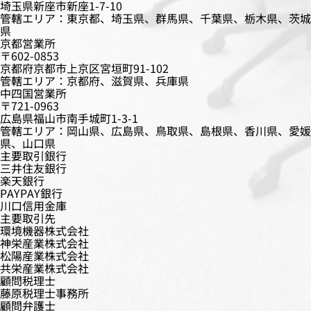
埼玉県新座市新座1-7-10
管轄エリア：東京都、埼玉県、群馬県、千葉県、栃木県、茨城
県
京都営業所
〒602-0853
京都府京都市上京区宮垣町91-102
管轄エリア：京都府、滋賀県、兵庫県
中四国営業所
〒721-0963
広島県福山市南手城町1-3-1
管轄エリア：岡山県、広島県、鳥取県、島根県、香川県、愛媛
県、山口県
主要取引銀行
三井住友銀行
楽天銀行
PAYPAY銀行
川口信用金庫
主要取引先
環境機器株式会社
神栄産業株式会社
松陽産業株式会社
共栄産業株式会社
顧問税理士
藤原税理士事務所
顧問弁護士