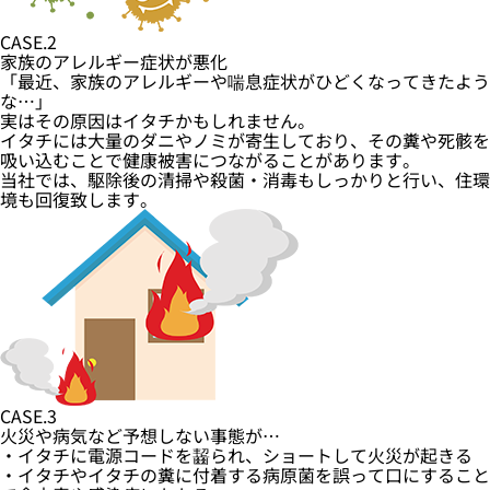
CASE.2
家族のアレルギー症状が悪化
「最近、家族のアレルギーや喘息症状がひどくなってきたよう
な…」
実はその原因はイタチかもしれません。
イタチには大量のダニやノミが寄生しており、その糞や死骸を
吸い込むことで健康被害につながることがあります。
当社では、駆除後の清掃や殺菌・消毒もしっかりと行い、住環
境も回復致します。
CASE.3
火災や病気など予想しない事態が…
・イタチに電源コードを齧られ、ショートして火災が起きる
・イタチやイタチの糞に付着する病原菌を誤って口にすること