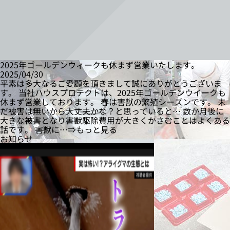
2025年ゴールデンウィークも休まず営業いたします。
2025/04/30
平素は多大なるご愛顧を頂きまして誠にありがとうございま
す。 当社ハウスプロテクトは、2025年ゴールデンウイークも
休まず営業しております。 春は害獣の繁殖シーズンです。 未
だ被害は無いから大丈夫かな？と思っていると… 数か月後に
大きな被害となり害獣駆除費用が大きくかさむことはよくある
話です。 害獣に…⇒もっと見る
お知らせ