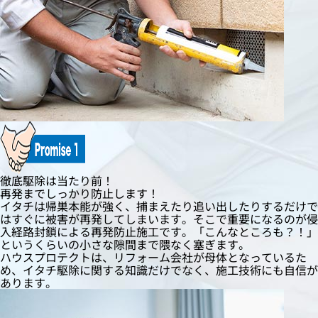
徹底駆除は当たり前！
再発までしっかり防止します！
イタチは帰巣本能が強く、捕まえたり追い出したりするだけで
はすぐに被害が再発してしまいます。そこで重要になるのが侵
入経路封鎖による再発防止施工です。「こんなところも？！」
というくらいの小さな隙間まで隈なく塞ぎます。
ハウスプロテクトは、リフォーム会社が母体となっているた
め、イタチ駆除に関する知識だけでなく、施工技術にも自信が
あります。