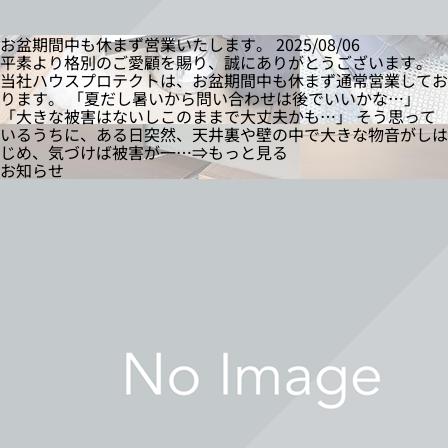
お盆期間中も休まず営業いたします。
2025/08/06
平素より格別のご愛顧を賜り、誠にありがとうございます。
当社ハウスプロテクトは、お盆期間中も休まず通常営業してお
ります。 「夏だし暑いから問い合わせは後でいいかな…」
「大きな被害はないしこのままで大丈夫かも…」 そう思って
いるうちに、ある日突然、天井裏や壁の中で大きな物音がしは
じめ、気づけば被害が一…⇒もっと見る
お知らせ