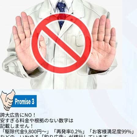
誇大広告にNO！
安すぎる料金や根拠のない数字は
記載しません！
「駆除代金9,800円〜」「再発率0.2%」「お客様満足度99%」
などの、いわゆる「釣り広告」が横行しています。