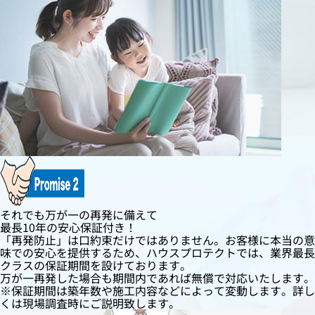
それでも万が一の再発に備えて
最長10年の安心保証付き！
「再発防止」は口約束だけではありません。お客様に本当の意
味での安心を提供するため、ハウスプロテクトでは、業界最長
クラスの保証期間を設けております。
万が一再発した場合も期間内であれば無償で対応いたします。
※保証期間は築年数や施工内容などによって変動します。詳し
くは現場調査時にご説明致します。