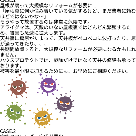
屋根が腐って大規模なリフォームが必要に...
「屋根裏に何か住み着いている気がするけど、まだ業者に頼む
ほどではないかな…」
そうやって放置するのは非常に危険です。
アライグマは、天敵のいない屋根裏ではどんどん繁殖するた
め、被害も急速に拡大します。
天井裏に糞尿がたまって、天井板がベコベコに波打ったり、尿
が滴ってきたり、、、
長期間放置すると、大規模なリフォームが必要になるかもしれ
ません。
ハウスプロテクトでは、駆除だけではなく天井の修繕も承って
おります。
被害を最小限に抑えるためにも、お早めにご相談ください。
CASE.2