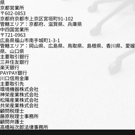
県
京都営業所
〒602-0853
京都府京都市上京区宮垣町91-102
管轄エリア：京都府、滋賀県、兵庫県
中四国営業所
〒721-0963
広島県福山市南手城町1-3-1
管轄エリア：岡山県、広島県、鳥取県、島根県、香川県、愛媛
県、山口県
主要取引銀行
三井住友銀行
楽天銀行
PAYPAY銀行
川口信用金庫
主要取引先
環境機器株式会社
神栄産業株式会社
松陽産業株式会社
共栄産業株式会社
顧問税理士
藤原税理士事務所
顧問弁護士
高橋裕次郎法律事務所