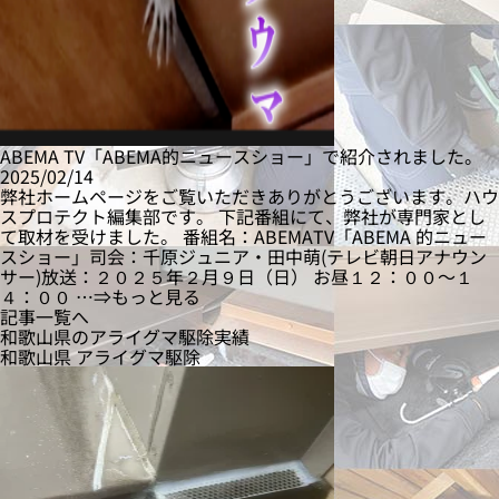
ABEMA TV「ABEMA的ニュースショー」で紹介されました。
2025/02/14
弊社ホームページをご覧いただきありがとうございます。ハウ
スプロテクト編集部です。 下記番組にて、弊社が専門家とし
て取材を受けました。 番組名：ABEMATV「ABEMA 的ニュー
スショー」司会：千原ジュニア・田中萌(テレビ朝日アナウン
サー)放送：２０２５年２月９日（日） お昼１２：００〜１
４：００ …⇒もっと見る
記事一覧へ
和歌山県のアライグマ駆除実績
和歌山県
アライグマ駆除