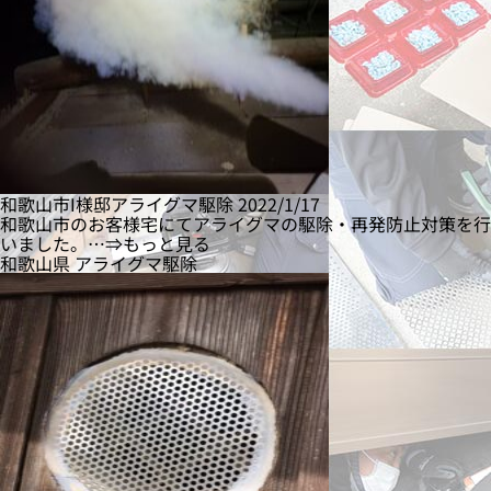
和歌山市I様邸アライグマ駆除
2022/1/17
和歌山市のお客様宅にてアライグマの駆除・再発防止対策を行
いました。…⇒もっと見る
和歌山県
アライグマ駆除