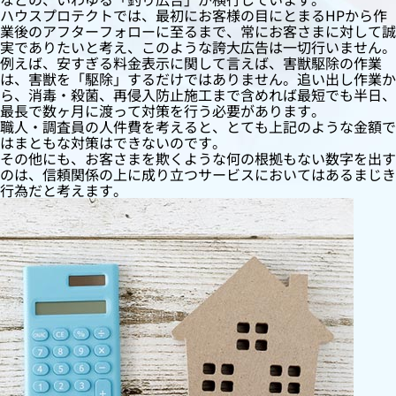
ハウスプロテクトでは、最初にお客様の目にとまるHPから作
業後のアフターフォローに至るまで、常にお客さまに対して誠
実でありたいと考え、このような誇大広告は一切行いません。
例えば、安すぎる料金表示に関して言えば、害獣駆除の作業
は、害獣を「駆除」するだけではありません。追い出し作業か
ら、消毒・殺菌、再侵入防止施工まで含めれば最短でも半日、
最長で数ヶ月に渡って対策を行う必要があります。
職人・調査員の人件費を考えると、とても上記のような金額で
はまともな対策はできないのです。
その他にも、お客さまを欺くような何の根拠もない数字を出す
のは、信頼関係の上に成り立つサービスにおいてはあるまじき
行為だと考えます。