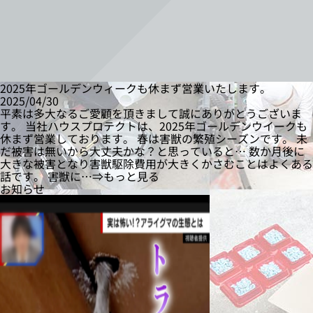
2025年ゴールデンウィークも休まず営業いたします。
2025/04/30
平素は多大なるご愛顧を頂きまして誠にありがとうございま
す。 当社ハウスプロテクトは、2025年ゴールデンウイークも
休まず営業しております。 春は害獣の繁殖シーズンです。 未
だ被害は無いから大丈夫かな？と思っていると… 数か月後に
大きな被害となり害獣駆除費用が大きくかさむことはよくある
話です。 害獣に…⇒もっと見る
お知らせ