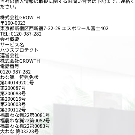
当社の個人情報の取扱に関するお問い合せは下記までご連絡く
ださい。
株式会社GROWTH
〒160-0023
東京都新宿区西新宿7-22-29 エスポワール富士402
TEL: 0120-987-282
会社概要
サービス名
ハウスプロテクト
運営会社
株式会社GROWTH
電話番号
0120-987-282
わな猟 狩猟免状
第040149201号
第200087号
第200088号
第200016号
第200003号
第200112号
福農わな猟22第0081号
福農わな猟22第0082号
福農わな猟22第0083号
大わな 第03228号