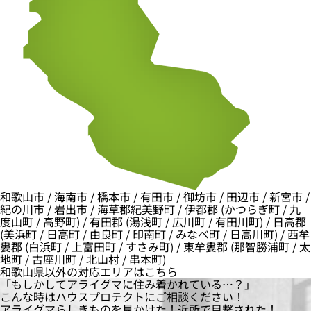
和歌山市 / 海南市 / 橋本市 / 有田市 / 御坊市 / 田辺市 / 新宮市 /
紀の川市 / 岩出市 / 海草郡紀美野町 / 伊都郡 (かつらぎ町 / 九
度山町 / 高野町) / 有田郡 (湯浅町 / 広川町 / 有田川町) / 日高郡
(美浜町 / 日高町 / 由良町 / 印南町 / みなべ町 / 日高川町) / 西牟
婁郡 (白浜町 / 上富田町 / すさみ町) / 東牟婁郡 (那智勝浦町 / 太
地町 / 古座川町 / 北山村 / 串本町)
和歌山県以外の対応エリアはこちら
「もしかしてアライグマに住み着かれている…？」
こんな時は
ハウスプロテクト
にご相談ください！
アライグマらしきものを見かけた！近所で目撃された！