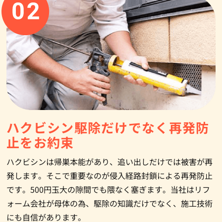
ハクビシン駆除だけでなく
再発防
止をお約束
ハクビシンは帰巣本能があり、追い出しだけでは被害が再
発します。そこで重要なのが侵入経路封鎖による再発防止
です。500円玉大の隙間でも隈なく塞ぎます。当社はリフ
ォーム会社が母体の為、駆除の知識だけでなく、施工技術
にも自信があります。