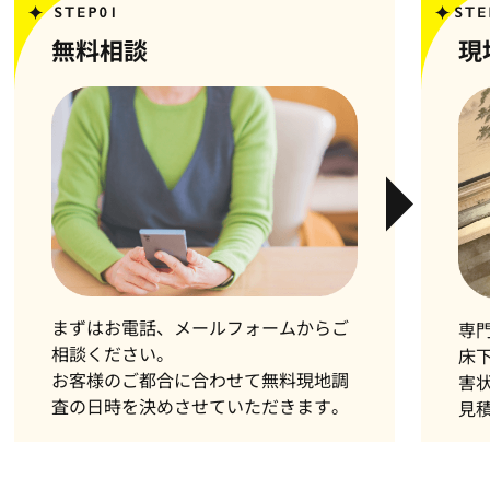
無料相談
現
まずはお電話、メールフォームからご
専
相談ください。
床
お客様のご都合に合わせて無料現地調
害
査の日時を決めさせていただきます。
見