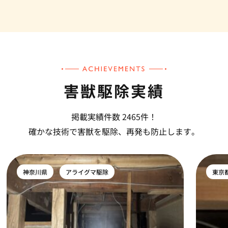
害獣駆除実績
掲載実績件数 2465件！
確かな技術で害獣を駆除、再発も防止します。
神奈川県
アライグマ駆除
東京