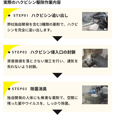
実際のハクビシン駆除作業内容
ハクビシン追い出し
弊社独自開発を含む3種類の薬剤で、ハクビ
シンを完全に追い出します。
ハクビシン侵入口の封鎖
資産価値を落とさない施工を行い、通気を
失わないよう封鎖。
除菌消臭
独自開発の人体にも無害な薬剤で、空間に
残った菌やウイルスを、しっかり除菌。