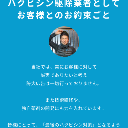
ハクビシン駆除業者として
お客様とのお約束ごと
当社では、常にお客様に対して
誠実でありたいと考え
誇大広告は一切行っておりません。
また技術研修や、
独自薬剤の開発にも力を入れています。
皆様にとって、「最後のハクビシン対策」となるよう