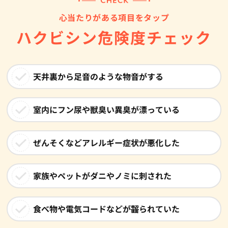
心当たりがある項目をタップ
ハクビシン危険度チェック
天井裏から足音のような物音がする
室内にフン尿や獣臭い異臭が漂っている
ぜんそくなどアレルギー症状が悪化した
家族やペットがダニやノミに刺された
食べ物や電気コードなどが齧られていた