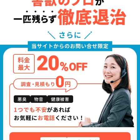
悪臭
物音
健康被害
1つでも不安
があれば
お気軽に
お電話
ください！