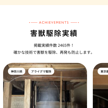
害獣駆除実績
掲載実績件数 2465件！
確かな技術で害獣を駆除、再発も防止します。
神奈川県
アライグマ駆除
東京