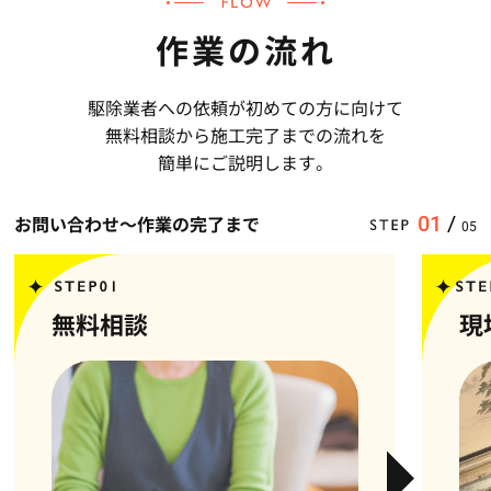
作業の流れ
駆除業者への依頼が初めての方に向けて
無料相談から施工完了までの流れを
簡単にご説明します。
お問い合わせ〜作業の完了まで
01
/
05
無料相談
現