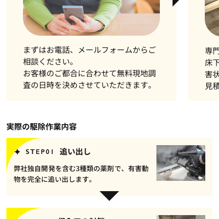
まずはお電話、メールフォームからご
専
相談ください。
床
お客様のご都合に合わせて無料現地調
害
査の日時を決めさせていただきます。
見
実際の駆除作業内容
追い出し
弊社独自開発を含む3種類の薬剤で、有害動
物を完全に追い出します。