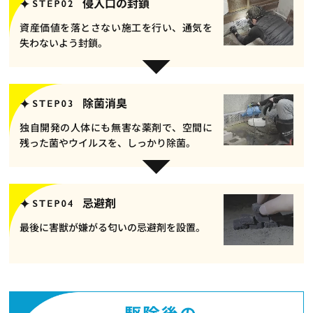
侵入口の封鎖
資産価値を落とさない施工を行い、通気を
失わないよう封鎖。
除菌消臭
独自開発の人体にも無害な薬剤で、空間に
残った菌やウイルスを、しっかり除菌。
忌避剤
最後に害獣が嫌がる匂いの忌避剤を設置。