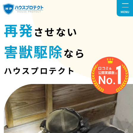
MENU
再発
させない
害獣駆除
なら
ハウスプロテクト