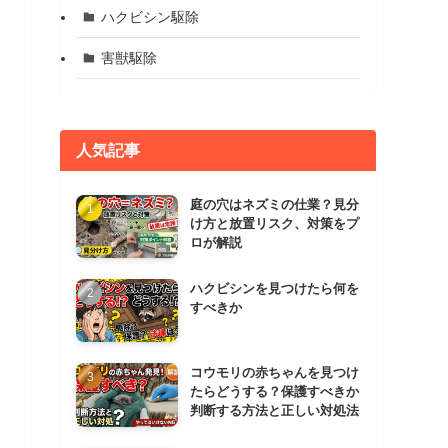
ハクビシン駆除
害獣駆除
人気記事
庭の穴はネズミの仕業？見分
け方と放置リスク、対策をプ
ロが解説
ハクビシンを見つけたら何を
すべきか
コウモリの赤ちゃんを見つけ
たらどうする？保護すべきか
判断する方法と正しい対処法