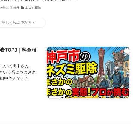
25年12月29日
ネズミ駆除
者TOP3｜料金相
住まいの田中さん
という音に悩まされ
た田中さんでした