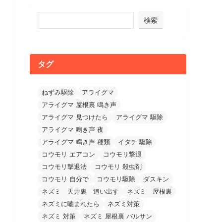
検索
タグ
ねずみ駆除
アライグマ
アライグマ 屋根裏 鳴き声
アライグマ 見つけたら
アライグマ 駆除
アライグマ 鳴き声 夜
アライグマ 鳴き声 種類
イタチ 駆除
コウモリ エアコン
コウモリ撃退
コウモリ撃退法
コウモリ 殺虫剤
コウモリ 自分で
コウモリ駆除
ダスキン
ネズミ 天井裏 追い出す
ネズミ 屋根裏
ネズミに嚙まれたら
ネズミ対策
ネズミ 対策
ネズミ 屋根裏 バルサン