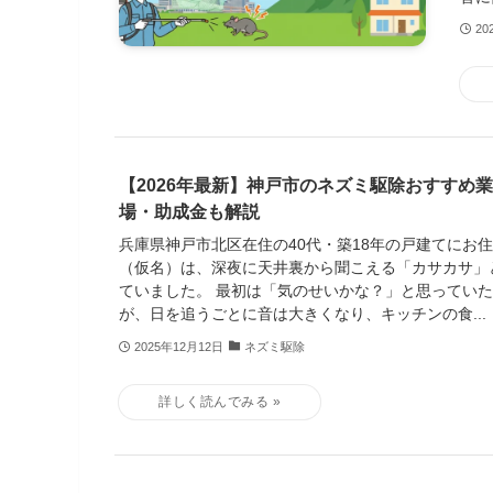
20
【2026年最新】神戸市のネズミ駆除おすすめ業
場・助成金も解説
兵庫県神戸市北区在住の40代・築18年の戸建てにお
（仮名）は、深夜に天井裏から聞こえる「カサカサ」
ていました。 最初は「気のせいかな？」と思ってい
が、日を追うごとに音は大きくなり、キッチンの食...
2025年12月12日
ネズミ駆除