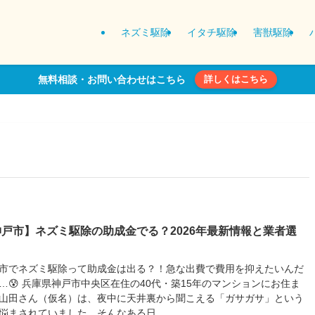
ネズミ駆除
イタチ駆除
害獣駆除
無料相談・お問い合わせはこちら
詳しくはこちら
神戸市】ネズミ駆除の助成金でる？2026年最新情報と業者選
市でネズミ駆除って助成金は出る？！急な出費で費用を抑えたいんだ
…😰 兵庫県神戸市中央区在住の40代・築15年のマンションにお住ま
山田さん（仮名）は、夜中に天井裏から聞こえる「ガサガサ」という
悩まされていました。そんなある日、、...