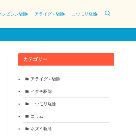
ハクビシン駆除
アライグマ駆除
コウモリ駆除
カテゴリー
アライグマ駆除
イタチ駆除
コウモリ駆除
コラム
ネズミ駆除