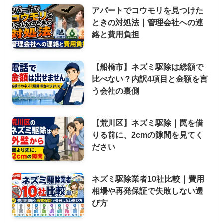
アパートでコウモリを見つけた
ときの対処法｜管理会社への連
絡と費用負担
【船橋市】ネズミ駆除は総額で
比べない？内訳4項目と金額を言
う会社の裏側
【荒川区】ネズミ駆除｜罠を借
りる前に、2cmの隙間を見てく
ださい
ネズミ駆除業者10社比較｜費用
相場や再発保証で失敗しない選
び方