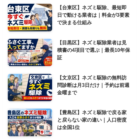
【台東区】ネズミ駆除、最短即
日で動ける業者は｜料金が3要素
で決まる仕組み
【目黒区】ネズミ駆除業者は見
積書の4項目で選ぶ｜最長10年保
証
【文京区】ネズミ駆除の無料訪
問診断は月3日だけ｜予約は前週
金曜まで
【豊島区】ネズミ駆除で戻る家
と戻らない家の違い｜人口密度
は全国1位