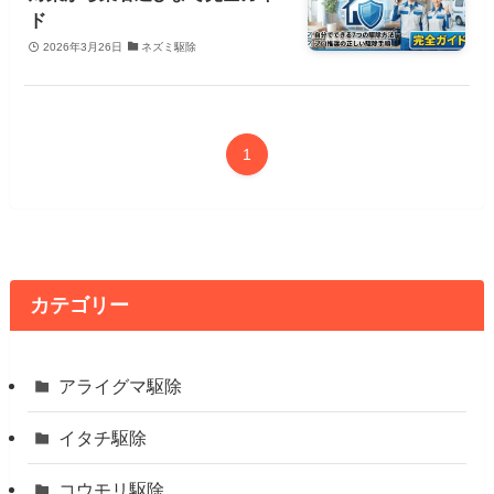
ド
2026年3月26日
ネズミ駆除
1
カテゴリー
アライグマ駆除
イタチ駆除
コウモリ駆除