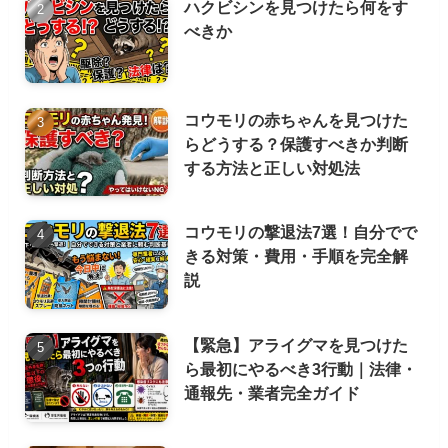
ハクビシンを見つけたら何をす
べきか
コウモリの赤ちゃんを見つけた
らどうする？保護すべきか判断
する方法と正しい対処法
コウモリの撃退法7選！自分でで
きる対策・費用・手順を完全解
説
【緊急】アライグマを見つけた
ら最初にやるべき3行動｜法律・
通報先・業者完全ガイド