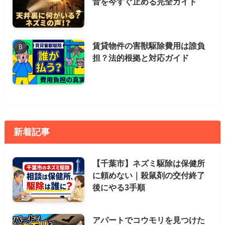
音を今すぐ止める完全ガイド
賃貸物件の害獣駆除費用は誰負
担？法的根拠と対応ガイド
新着記事
【千葉市】ネズミ駆除は保健所
に頼めない｜殺鼠剤の交付終了
後にやる3手順
アパートでコウモリを見つけた