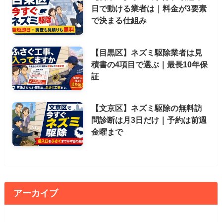
日で動ける業者は｜料金が3要素
で決まる仕組み
【目黒区】ネズミ駆除業者は見
積書の4項目で選ぶ｜最長10年保
証
【文京区】ネズミ駆除の無料訪
問診断は月3日だけ｜予約は前週
金曜まで
アーカイブ