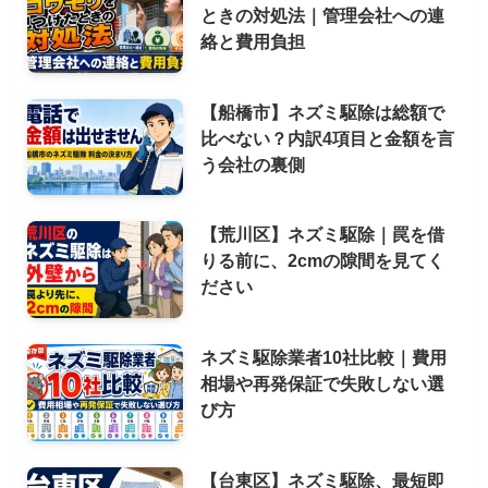
ときの対処法｜管理会社への連
絡と費用負担
【船橋市】ネズミ駆除は総額で
比べない？内訳4項目と金額を言
う会社の裏側
【荒川区】ネズミ駆除｜罠を借
りる前に、2cmの隙間を見てく
ださい
ネズミ駆除業者10社比較｜費用
相場や再発保証で失敗しない選
び方
【台東区】ネズミ駆除、最短即