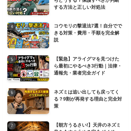
する方法と正しい対処法
コウモリの撃退法7選！自分でで
きる対策・費用・手順を完全解
説
【緊急】アライグマを見つけた
ら最初にやるべき3行動｜法律・
通報先・業者完全ガイド
ネズミは追い出しても戻ってく
る？9割が再発する理由と完全対
策
【朝方うるさい!】天井のネズミ