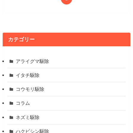
カテゴリー
アライグマ駆除
イタチ駆除
コウモリ駆除
コラム
ネズミ駆除
ハクビシン駆除