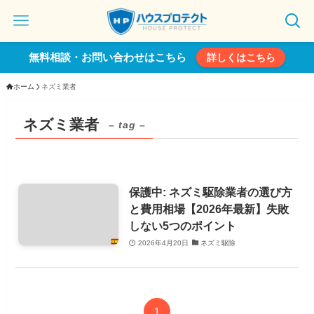
無料相談・お問い合わせはこちら
詳しくはこちら
ホーム
ネズミ業者
ネズミ業者
– tag –
保護中: ネズミ駆除業者の選び方
と費用相場【2026年最新】失敗
しない5つのポイント
2026年4月20日
ネズミ駆除
1